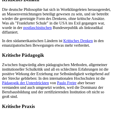
Die deutsche Philosophie hat sich in Wortklüngeleien herausgeredet,
an Massenvernichtungen beteiligt gewesen zu sein, und sie betreibt
wieder die gereinigte Form des Denkens, ohne kritische Ansätze.
Was als "Frankfurter Schule" in die USA ins Exil gegangen war,
wurde in der
postfaschistischen
Bundesrepublik als linksradikal
diffamiert.
In den südamerikanischen Ländern ist
Kritisches Denken
in den
emanzipatorischen Bewegungen etwas mehr verbreitet.
Kritische Pädagogik
Zwischen fragwürdig alten pädagogischen Methoden, allgemeiner
institutioneller Schulkritik und all en schlechten Erfahrungen ist die
positive Wirkung der Erziehung zur Selbständigkeit weitgehend auf
der Strecke geblieben: In den internationalen Hochschulen ist die
Pädagogik der Unterdrückten
von
Paulo Freire
aber besser
verstanden und auch umgesetzt worden, weil die Dominanz der
Berufsausbildung und der zertifizierenden Institution oft nicht so
groß sind.
Kritische Praxis