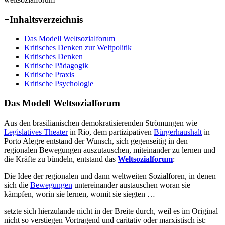
−
Inhaltsverzeichnis
Das Modell Weltsozialforum
Kritisches Denken zur Weltpolitik
Kritisches Denken
Kritische Pädagogik
Kritische Praxis
Kritische Psychologie
Das Modell Weltsozialforum
Aus den brasilianischen demokratisierenden Strömungen wie
Legislatives Theater
in Rio, dem partizipativen
Bürgerhaushalt
in
Porto Alegre entstand der Wunsch, sich gegenseitig in den
regionalen Bewegungen auszutauschen, miteinander zu lernen und
die Kräfte zu bündeln, entstand das
Weltsozialforum
:
Die Idee der regionalen und dann weltweiten Sozialforen, in denen
sich die
Bewegungen
untereinander austauschen woran sie
kämpfen, worin sie lernen, womit sie siegten …
setzte sich hierzulande nicht in der Breite durch, weil es im Original
nicht so verstiegen Vortragend und caritativ oder marxistisch ist: