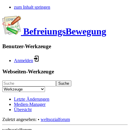
zum Inhalt springen
BefreiungsBewegung
Benutzer-Werkzeuge
Anmelden
Webseiten-Werkzeuge
Suche
Letzte Änderungen
Medien-Manager
Übersicht
Zuletzt angesehen:
•
weltsozialforum
weltsozialforum