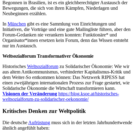
Begonnen in Brasilien, ist es ein gleichberechtigter Austausch der
Bewegungen, die sich von ihren Kämpfen, Niederlagen und
Neubeginnen erzählen.
In
München
gibt es eine Sammlung von Einrichtungen und
Initiativen, die Vorträge und eine gute Mailingliste führen, aber den
Forum-Gedanken nie verankern konnten: Funktionäre* und
Organisator*innen ersetzen kein Forum, denn das Wissen entsteht
nur im Austausch.
Weltsozialforum Transformativer Ökonomie
Historisches
Weltsozialforum
zu Solidarischer Ökonomie: Wie wir
aus altem Antikommunismus, verhinderter Kapitalismus-Kritik und
dem Weiter-So entkommen können: Das Netzwerk RIPESS hat
einen zweijährigen internationalen Prozess zur Frage gestartet, wie
Solidarische Ökonomie die Wirtschaft transformieren kann.
Visionen der Veränderung
https://blog.ksoe.at/historisches-
weltsozialforum-zu-solidarischer-oekonomie/
Kritisches Denken zur Weltpolitik
Die deutsche
Aufrüstung
muss sich in der letzten Jahrhundertwende
ähnlich angefühlt haben: