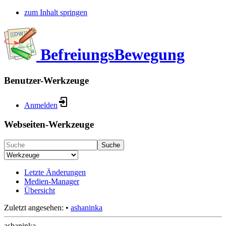
zum Inhalt springen
BefreiungsBewegung
Benutzer-Werkzeuge
Anmelden
Webseiten-Werkzeuge
Suche
Letzte Änderungen
Medien-Manager
Übersicht
Zuletzt angesehen:
•
ashaninka
ashaninka