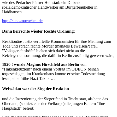
wie des Perlacher Pfarrer Hell starb ein Dutzend
sozialdemokratischer Handwerker am Bürgerbräukeller in
Haidhausen …
http://raete-muenchen.de
Dann herrschte wieder Rechte Ordnung:
Reaktionäre Justiz verurteilte Kommunisten für ihre Meinung zum
Tode und sprach rechte Mörder (mangels Beweisen?) frei,
"Volksgerichtshöfe" hielten sich dabei nicht an die
Reichsgerichtsordnung, die dafür in Berlin zuständig gewesen wäre,
1920 ! wurde Magnus Hirschfeld aus Berlin
von
"Hakenkreuzlern" nach einem Vortrag im ODEON beinah
totgeschlagen, im Krankenhaus konnte er seine Todesmeldung
lesen, eine frühe Nazi-Taktik …
Weiss-blau war der Sieg der Reaktion
und die Inszenierung der Sieger fand in Tracht statt, als hätte das
Oberland, (so hieß eins der Freikorps) die jungen Bauern "ihre
Hauptstadt" befreit: