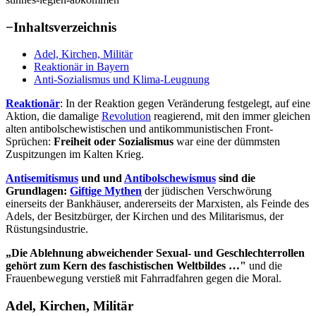
−
Inhaltsverzeichnis
Adel, Kirchen, Militär
Reaktionär in Bayern
Anti-Sozialismus und Klima-Leugnung
Reaktionär
: In der Reaktion gegen Veränderung festgelegt, auf eine
Aktion, die damalige
Revolution
reagierend, mit den immer gleichen
alten antibolschewistischen und antikommunistischen Front-
Sprüchen:
Freiheit oder Sozialismus
war eine der dümmsten
Zuspitzungen im Kalten Krieg.
Antisemitismus
und und
Antibolschewismus
sind die
Grundlagen:
Giftige Mythen
der jüdischen Verschwörung
einerseits der Bankhäuser, andererseits der Marxisten, als Feinde des
Adels, der Besitzbürger, der Kirchen und des Militarismus, der
Rüstungsindustrie.
„Die Ablehnung abweichender Sexual- und Geschlechterrollen
gehört zum Kern des faschistischen Weltbildes …"
und die
Frauenbewegung verstieß mit Fahrradfahren gegen die Moral.
Adel, Kirchen, Militär