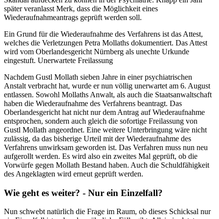
später veranlasst Merk, dass die Möglichkeit eines
Wiederaufnahmeantrags geprüft werden soll.
Ein Grund für die Wiederaufnahme des Verfahrens ist das Attest,
welches die Verletzungen Petra Mollaths dokumentiert. Das Attest
wird vom Oberlandesgericht Nürnberg als unechte Urkunde
eingestuft. Unerwartete Freilassung
Nachdem Gustl Mollath sieben Jahre in einer psychiatrischen
Anstalt verbracht hat, wurde er nun völlig unerwartet am 6. August
entlassen. Sowohl Mollaths Anwalt, als auch die Staatsanwaltschaft
haben die Wiederaufnahme des Verfahrens beantragt. Das
Oberlandesgericht hat nicht nur dem Antrag auf Wiederaufnahme
entsprochen, sondern auch gleich die sofortige Freilassung von
Gustl Mollath angeordnet. Eine weitere Unterbringung wäre nicht
zulässig, da das bisherige Urteil mit der Wiederaufnahme des
Verfahrens unwirksam geworden ist. Das Verfahren muss nun neu
aufgerollt werden. Es wird also ein zweites Mal geprüft, ob die
Vorwürfe gegen Mollath Bestand haben. Auch die Schuldfähigkeit
des Angeklagten wird erneut geprüft werden.
Wie geht es weiter? - Nur ein Einzelfall?
Nun schwebt natürlich die Frage im Raum, ob dieses Schicksal nur