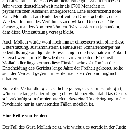
ein Einzelfall ist, oder ob es ähnliche Fälle gibt. Allein im letzten
Jahr waren deutschlandweit mehr als 6700 Menschen in
psychiatrischen Anstalten untergebracht. Eine erschreckend hohe
Zahl. Mollath hat am Ende der öffentlich Druck geholfen, eine
Wiederaufnahme des Verfahrens zu erwirken. Doch das hätte
ebenso gut anders kommen können. Was passiert mit jemandem,
dem diese Unterstützung versagt bleibt.
Auch Mollath würde wohl noch immer eingesperrt sein ohne diese
Unterstützung. Justizministerin Leutheusser-Schnarrenberger hat
jedenfalls angekündigt, die Einweisung in die Psychiatrie in Zukunft
zu erschweren, um Fälle wie diesen zu vermeiden. Für Gustl
Mollath allerdings kommt diese Einsicht sehr spät. Ihn hat die
Entscheidung des Gerichts lange Jahre der Freiheit gekostet, sollte
sich der Verdacht gegen ihn bei der nächsten Verhandlung nicht
erhärten.
Sollte die Verhandlung tatsächlich ergeben, dass er unschuldig ist,
wäre seine lange Unterbringung ein wirklicher Skandal. Das Gesetz
soll zukünftig so reformiert werden, dass eine Unterbringung in der
Psychiatrie nur in gravierenden Fällen möglich ist.
Eine Reihe von Fehlern
Der Fall des Gustl Mollath zeigt, wie wichtig es gerade in der Justiz