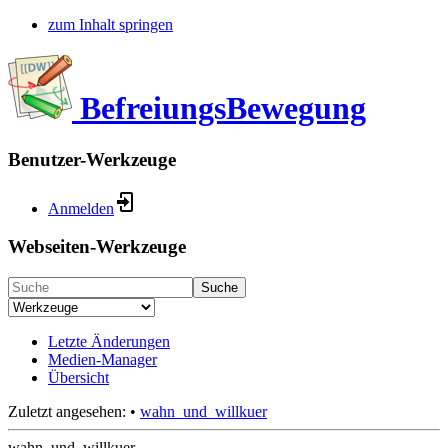
zum Inhalt springen
BefreiungsBewegung
Benutzer-Werkzeuge
Anmelden
Webseiten-Werkzeuge
Suche
Letzte Änderungen
Medien-Manager
Übersicht
Zuletzt angesehen:
•
wahn_und_willkuer
wahn_und_willkuer