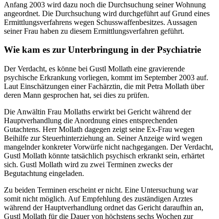
Anfang 2003 wird dazu noch die Durchsuchung seiner Wohnung
angeordnet. Die Durchsuchung wird durchgeführt auf Grund eines
Ermittlungsverfahrens wegen Schusswaffenbesitzes. Aussagen
seiner Frau haben zu diesem Ermittlungsverfahren geführt.
Wie kam es zur Unterbringung in der Psychiatrie
Der Verdacht, es könne bei Gustl Mollath eine gravierende
psychische Erkrankung vorliegen, kommt im September 2003 auf.
Laut Einschätzungen einer Fachärztin, die mit Petra Mollath über
deren Mann gesprochen hat, sei dies zu prüfen.
Die Anwältin Frau Mollaths erwirkt bei Gericht während der
Hauptverhandlung die Anordnung eines entsprechenden
Gutachtens. Herr Mollath dagegen zeigt seine Ex-Frau wegen
Beihilfe zur Steuerhinterziehung an. Seiner Anzeige wird wegen
mangelnder konkreter Vorwürfe nicht nachgegangen. Der Verdacht,
Gustl Mollath könnte tatsächlich psychisch erkrankt sein, erhärtet
sich. Gustl Mollath wird zu zwei Terminen zwecks der
Begutachtung eingeladen.
Zu beiden Terminen erscheint er nicht. Eine Untersuchung war
somit nicht möglich. Auf Empfehlung des zuständigen Arztes
während der Hauptverhandlung ordnet das Gericht daraufhin an,
Gustl Mollath für die Dauer von höchstens sechs Wochen zur