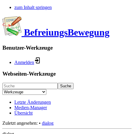
zum Inhalt springen
BefreiungsBewegung
Benutzer-Werkzeuge
Anmelden
Webseiten-Werkzeuge
Suche
Letzte Änderungen
Medien-Manager
Übersicht
Zuletzt angesehen:
•
dialog
dialog