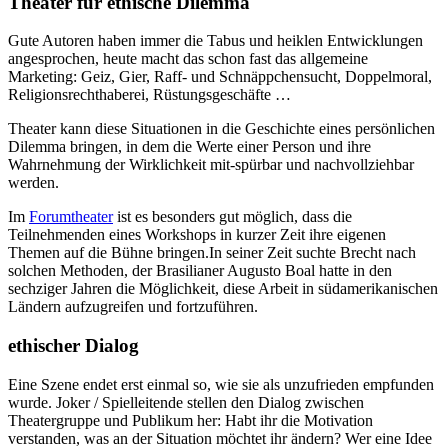
Theater für ethische Dilemma
Gute Autoren haben immer die Tabus und heiklen Entwicklungen
angesprochen, heute macht das schon fast das allgemeine
Marketing: Geiz, Gier, Raff- und Schnäppchensucht, Doppelmoral,
Religionsrechthaberei, Rüstungsgeschäfte …
Theater kann diese Situationen in die Geschichte eines persönlichen
Dilemma bringen, in dem die Werte einer Person und ihre
Wahrnehmung der Wirklichkeit mit-spürbar und nachvollziehbar
werden.
Im
Forumtheater
ist es besonders gut möglich, dass die
Teilnehmenden eines Workshops in kurzer Zeit ihre eigenen
Themen auf die Bühne bringen.In seiner Zeit suchte Brecht nach
solchen Methoden, der Brasilianer Augusto Boal hatte in den
sechziger Jahren die Möglichkeit, diese Arbeit in südamerikanischen
Ländern aufzugreifen und fortzuführen.
ethischer Dialog
Eine Szene endet erst einmal so, wie sie als unzufrieden empfunden
wurde. Joker / Spielleitende stellen den Dialog zwischen
Theatergruppe und Publikum her: Habt ihr die Motivation
verstanden, was an der Situation möchtet ihr ändern? Wer eine Idee