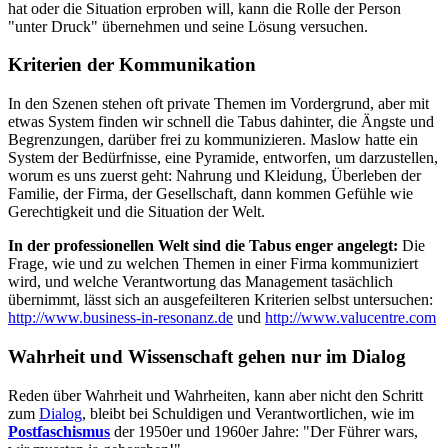
hat oder die Situation erproben will, kann die Rolle der Person
"unter Druck" übernehmen und seine Lösung versuchen.
Kriterien der Kommunikation
In den Szenen stehen oft private Themen im Vordergrund, aber mit
etwas System finden wir schnell die Tabus dahinter, die Ängste und
Begrenzungen, darüber frei zu kommunizieren. Maslow hatte ein
System der Bedürfnisse, eine Pyramide, entworfen, um darzustellen,
worum es uns zuerst geht: Nahrung und Kleidung, Überleben der
Familie, der Firma, der Gesellschaft, dann kommen Gefühle wie
Gerechtigkeit und die Situation der Welt.
In der professionellen Welt sind die Tabus enger angelegt:
Die
Frage, wie und zu welchen Themen in einer Firma kommuniziert
wird, und welche Verantwortung das Management tasächlich
übernimmt, lässt sich an ausgefeilteren Kriterien selbst untersuchen:
http://www.business-in-resonanz.de
und
http://www.valucentre.com
Wahrheit und Wissenschaft gehen nur im Dialog
Reden über Wahrheit und Wahrheiten, kann aber nicht den Schritt
zum
Dialog
, bleibt bei Schuldigen und Verantwortlichen, wie im
Postfaschismus
der 1950er und 1960er Jahre: "Der Führer wars,