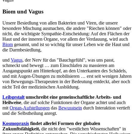
Biom und Vagus
Unsere Besiedlung von allen Bakterien und Viren, die unsere
besondere Mischung ausmachen, die andere "Riechen können" oder
nicht, die wichtigste Sympathie-Entscheidung: Auf den Flächen der
Haut und der inneren Organe, vor allem der Verdauung, wird auch
Biom
genannt, und ist so wichtig für unser Leben wie die Haut und
die Darmbesiedlung,
und
Vagus
, der Nerv für das "Bauchgefühl", was uns passt,
schmeckt und bewegt … zum Einschlafen zu massieren am
Ausgangspunkt am Hinterkopf, an den Unterkanten des Schädels,
und mit Augen-Übungen zu mobilisieren … erst seit wenigen Jahren
von Bewegungs-Therapeuten in der Bedeutung entdeckt, aber noch
nicht Teil der medizinischen Ausbildung.
Leibgestalt
umschreibt eine gemeinschaftliche Arbeits- und
Heilweise
, die auf solche Funktionen der Organe achtet und auch
mit
Organ-Aufstellungen
das
Bewusstsein
durch Interaktion vertieft
und die Selbstheilung anregt.
Kosmopraxis
findet allerlei Formen der globalen
Zukunftsfähigkeit,
die nicht den "westlichen Wissenschaften" in