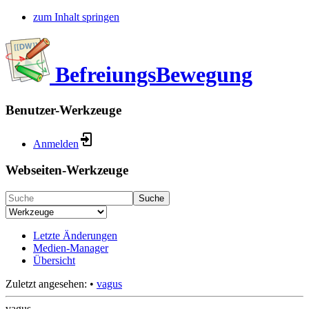
zum Inhalt springen
BefreiungsBewegung
Benutzer-Werkzeuge
Anmelden
Webseiten-Werkzeuge
Suche
Letzte Änderungen
Medien-Manager
Übersicht
Zuletzt angesehen:
•
vagus
vagus