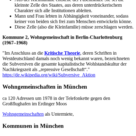
kleinste Zelle des Staates, aus deren unterdrückerischem
Charakter sich alle Institutionen ableiten.
Mann und Frau lebten in Abhängigkeit voneinander, sodass
keiner von beiden sich frei zum Menschen entwickeln könne.
Diese Zelle (also die Kleinfamilie) müsse zerschlagen werden.
Kommune 2, Wohngemeinschaft in Berlin-Charlottenburg
(1967–1968)
"Im Anschluss an die
Kritische Theorie
, deren Schriften in
Westdeutschland damals noch wenig bekannt waren, bezeichneten
die Subversiven die gesamte kapitalistische Wohlstandskultur der
Nachkriegszeit als „repressive Gesellschaft“."
https://de.wikipedia.org/wiki/Subversive_Aktion
Wohngemeinschaften in München
ca 120 Adressen um 1978 in der Telefonkette gegen den
Großflughafen im Erdinger Moos
Wohngemeinschaften
als Untermiete,
Kommunen in München