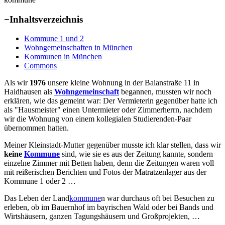
−
Inhaltsverzeichnis
Kommune 1 und 2
Wohngemeinschaften in München
Kommunen in München
Commons
Als wir
1976
unsere kleine Wohnung in der Balanstraße 11 in
Haidhausen als
Wohngemeinschaft
begannen, mussten wir noch
erklären, wie das gemeint war: Der Vermieterin gegenüber hatte ich
als "Hausmeister" einen Untermieter oder Zimmerherrn, nachdem
wir die Wohnung von einem kollegialen Studierenden-Paar
übernommen hatten.
Meiner Kleinstadt-Mutter gegenüber musste ich klar stellen, dass wir
keine
Kommune
sind, wie sie es aus der Zeitung kannte, sondern
einzelne Zimmer mit Betten haben, denn die Zeitungen waren voll
mit reißerischen Berichten und Fotos der Matratzenlager aus der
Kommune 1 oder 2 …
Das Leben der Land
kommune
n war durchaus oft bei Besuchen zu
erleben, ob im Bauernhof im bayrischen Wald oder bei Bands und
Wirtshäusern, ganzen Tagungshäusern und Großprojekten, …