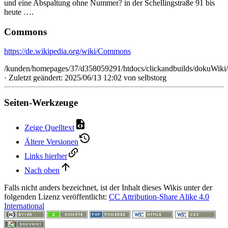
und eine Abspaltung ohne Nummer? in der Schellingstraße 91 bis
heute ….
Commons
https://de.wikipedia.org/wiki/Commons
/kunden/homepages/37/d358059291/htdocs/clickandbuilds/dokuWiki
· Zuletzt geändert: 2025/06/13 12:02 von
selbstorg
Seiten-Werkzeuge
Zeige Quelltext
Ältere Versionen
Links hierher
Nach oben
Falls nicht anders bezeichnet, ist der Inhalt dieses Wikis unter der
folgenden Lizenz veröffentlicht:
CC Attribution-Share Alike 4.0
International