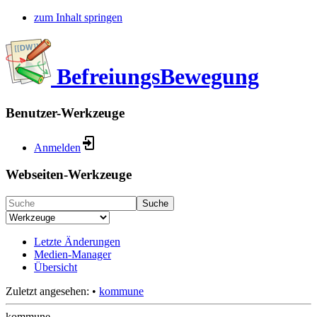
zum Inhalt springen
BefreiungsBewegung
Benutzer-Werkzeuge
Anmelden
Webseiten-Werkzeuge
Suche
Letzte Änderungen
Medien-Manager
Übersicht
Zuletzt angesehen:
•
kommune
kommune