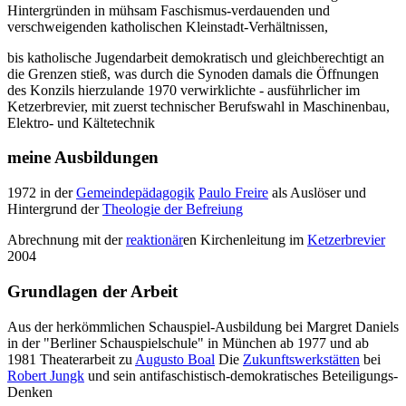
Hintergründen in mühsam Faschismus-verdauenden und
verschweigenden katholischen Kleinstadt-Verhältnissen,
bis katholische Jugendarbeit demokratisch und gleichberechtigt an
die Grenzen stieß, was durch die Synoden damals die Öffnungen
des Konzils hierzulande 1970 verwirklichte - ausführlicher im
Ketzerbrevier, mit zuerst technischer Berufswahl in Maschinenbau,
Elektro- und Kältetechnik
meine Ausbildungen
1972 in der
Gemeindepädagogik
Paulo Freire
als Auslöser und
Hintergrund der
Theologie der Befreiung
Abrechnung mit der
reaktionär
en Kirchenleitung im
Ketzerbrevier
2004
Grundlagen der Arbeit
Aus der herkömmlichen Schauspiel-Ausbildung bei Margret Daniels
in der "Berliner Schauspielschule" in München ab 1977 und ab
1981 Theaterarbeit zu
Augusto Boal
Die
Zukunftswerkstätten
bei
Robert Jungk
und sein antifaschistisch-demokratisches Beteiligungs-
Denken