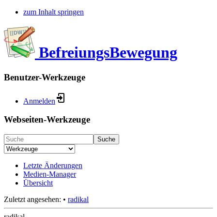
zum Inhalt springen
BefreiungsBewegung
Benutzer-Werkzeuge
Anmelden
Webseiten-Werkzeuge
Suche
Letzte Änderungen
Medien-Manager
Übersicht
Zuletzt angesehen:
•
radikal
radikal