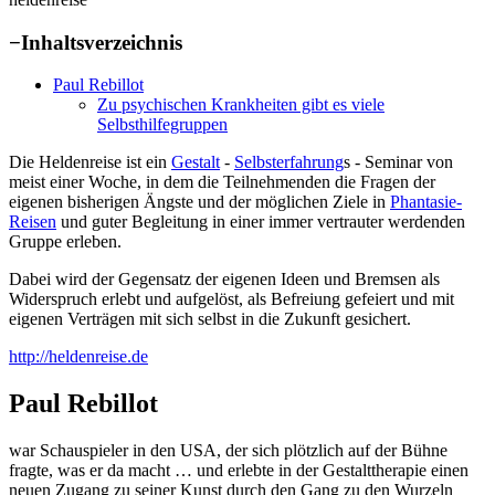
−
Inhaltsverzeichnis
Paul Rebillot
Zu psychischen Krankheiten gibt es viele
Selbsthilfegruppen
Die Heldenreise ist ein
Gestalt
-
Selbsterfahrung
s - Seminar von
meist einer Woche, in dem die Teilnehmenden die Fragen der
eigenen bisherigen Ängste und der möglichen Ziele in
Phantasie-
Reisen
und guter Begleitung in einer immer vertrauter werdenden
Gruppe erleben.
Dabei wird der Gegensatz der eigenen Ideen und Bremsen als
Widerspruch erlebt und aufgelöst, als Befreiung gefeiert und mit
eigenen Verträgen mit sich selbst in die Zukunft gesichert.
http://heldenreise.de
Paul Rebillot
war Schauspieler in den USA, der sich plötzlich auf der Bühne
fragte, was er da macht … und erlebte in der Gestalttherapie einen
neuen Zugang zu seiner Kunst durch den Gang zu den Wurzeln