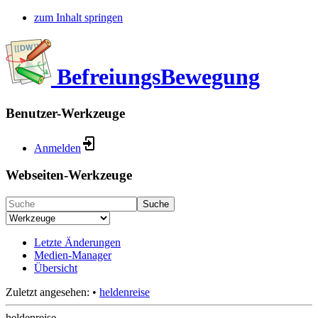
zum Inhalt springen
BefreiungsBewegung
Benutzer-Werkzeuge
Anmelden
Webseiten-Werkzeuge
Suche
Letzte Änderungen
Medien-Manager
Übersicht
Zuletzt angesehen:
•
heldenreise
heldenreise