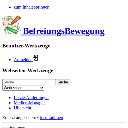
zum Inhalt springen
BefreiungsBewegung
Benutzer-Werkzeuge
Anmelden
Webseiten-Werkzeuge
Suche
Letzte Änderungen
Medien-Manager
Übersicht
Zuletzt angesehen:
•
inspirationen
inspirationen