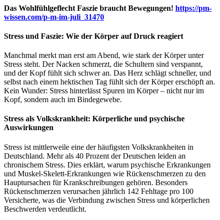
Das Wohlfühlgeflecht Faszie braucht Bewegungen!
https://pm-
wissen.com/p-m-im-juli_31470
Stress und Faszie: Wie der Körper auf Druck reagiert
Manchmal merkt man erst am Abend, wie stark der Körper unter
Stress steht. Der Nacken schmerzt, die Schultern sind verspannt,
und der Kopf fühlt sich schwer an. Das Herz schlägt schneller, und
selbst nach einem hektischen Tag fühlt sich der Körper erschöpft an.
Kein Wunder: Stress hinterlässt Spuren im Körper – nicht nur im
Kopf, sondern auch im Bindegewebe.
Stress als Volkskrankheit: Körperliche und psychische
Auswirkungen
Stress ist mittlerweile eine der häufigsten Volkskrankheiten in
Deutschland. Mehr als 40 Prozent der Deutschen leiden an
chronischem Stress. Dies erklärt, warum psychische Erkrankungen
und Muskel-Skelett-Erkrankungen wie Rückenschmerzen zu den
Hauptursachen für Krankschreibungen gehören. Besonders
Rückenschmerzen verursachen jährlich 142 Fehltage pro 100
Versicherte, was die Verbindung zwischen Stress und körperlichen
Beschwerden verdeutlicht.