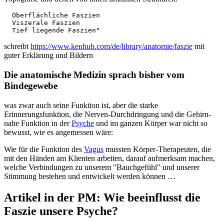
  Oberflächliche Faszien

  Viszerale Faszien

  Tief liegende Faszien" 
schreibt
https://www.kenhub.com/de/library/anatomie/faszie
mit
guter Erklärung und Bildern
Die anatomische Medizin sprach bisher vom
Bindegewebe
was zwar auch seine Funktion ist, aber die starke
Erinnerungsfunktion, die Nerven-Durchdringung und die Gehirn-
nahe Funktion in der
Psyche
und im ganzen Körper war nicht so
bewusst, wie es angemessen wäre:
Wie für die Funktion des
Vagus
mussten Körper-Therapeuten, die
mit den Händen am Klienten arbeiten, darauf aufmerksam machen,
welche Verbindungen zu unserem "Bauchgefühl" und unserer
Stimmung bestehen und entwickelt werden können …
Artikel in der PM: Wie beeinflusst die
Faszie unsere Psyche?