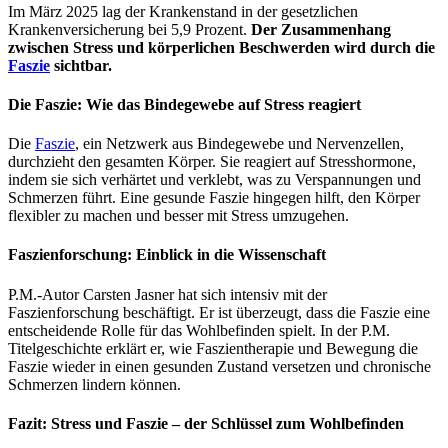
Im März 2025 lag der Krankenstand in der gesetzlichen
Krankenversicherung bei 5,9 Prozent.
Der Zusammenhang
zwischen Stress und körperlichen Beschwerden wird durch die
Faszie
sichtbar.
Die Faszie: Wie das Bindegewebe auf Stress reagiert
Die
Faszie
, ein Netzwerk aus Bindegewebe und Nervenzellen,
durchzieht den gesamten Körper. Sie reagiert auf Stresshormone,
indem sie sich verhärtet und verklebt, was zu Verspannungen und
Schmerzen führt. Eine gesunde Faszie hingegen hilft, den Körper
flexibler zu machen und besser mit Stress umzugehen.
Faszienforschung: Einblick in die Wissenschaft
P.M.-Autor Carsten Jasner hat sich intensiv mit der
Faszienforschung beschäftigt. Er ist überzeugt, dass die Faszie eine
entscheidende Rolle für das Wohlbefinden spielt. In der P.M.
Titelgeschichte erklärt er, wie Faszientherapie und Bewegung die
Faszie wieder in einen gesunden Zustand versetzen und chronische
Schmerzen lindern können.
Fazit: Stress und Faszie – der Schlüssel zum Wohlbefinden