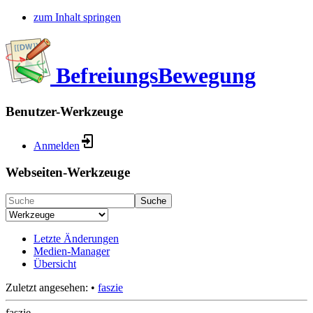
zum Inhalt springen
BefreiungsBewegung
Benutzer-Werkzeuge
Anmelden
Webseiten-Werkzeuge
Suche
Letzte Änderungen
Medien-Manager
Übersicht
Zuletzt angesehen:
•
faszie
faszie