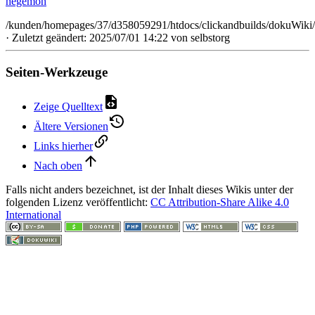
hegemon
/kunden/homepages/37/d358059291/htdocs/clickandbuilds/dokuWiki/
· Zuletzt geändert: 2025/07/01 14:22 von
selbstorg
Seiten-Werkzeuge
Zeige Quelltext
Ältere Versionen
Links hierher
Nach oben
Falls nicht anders bezeichnet, ist der Inhalt dieses Wikis unter der
folgenden Lizenz veröffentlicht:
CC Attribution-Share Alike 4.0
International