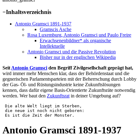
−
Inhaltsverzeichnis
Antonio Gramsci 1891-1937
Gramscis Asche
Rosa Luxemburg, Antonio Gramsci und Paulo Freire
Erwachsenenbildner* als organische
Intellektuelle
Antonio Gramsci und die Passive Revolution
Bisher nur in der englischen Wikipedia
Seit
Antonio Gramsci
den Begriff Zivilgesellschaft geprägt hat,
wird immer mehr Menschen klar, dass der Behördenstaat und die
gegnerischen Parlamentsparteien mit der Beherrschung durch Lobby
der Gas- Öl- und Rüstungsindustrie keine Zukunftslösungen
kennen, dass dafür eigene Basis-Orientierte Zukunftsräte notwendig
werden. Wer baut den
Zukunftsrat
in deiner Umgebung auf?
 Die alte Welt liegt im Sterben, 

 die neue ist noch nicht geboren: 

 Es ist die Zeit der Monster.
Antonio Gramsci 1891-1937