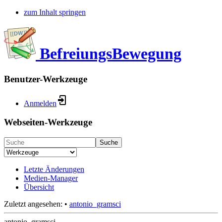
zum Inhalt springen
BefreiungsBewegung
Benutzer-Werkzeuge
Anmelden
Webseiten-Werkzeuge
Suche
Letzte Änderungen
Medien-Manager
Übersicht
Zuletzt angesehen:
•
antonio_gramsci
antonio_gramsci