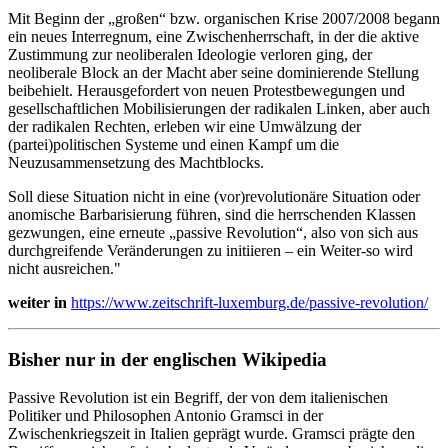
Mit Beginn der „großen“ bzw. organischen Krise 2007/2008 begann
ein neues Interregnum, eine Zwischenherrschaft, in der die aktive
Zustimmung zur neoliberalen Ideologie verloren ging, der
neoliberale Block an der Macht aber seine dominierende Stellung
beibehielt. Herausgefordert von neuen Protestbewegungen und
gesellschaftlichen Mobilisierungen der radikalen Linken, aber auch
der radikalen Rechten, erleben wir eine Umwälzung der
(partei)politischen Systeme und einen Kampf um die
Neuzusammensetzung des Machtblocks.
Soll diese Situation nicht in eine (vor)revolutionäre Situation oder
anomische Barbarisierung führen, sind die herrschenden Klassen
gezwungen, eine erneute „passive Revolution“, also von sich aus
durchgreifende Veränderungen zu initiieren – ein Weiter-so wird
nicht ausreichen."
weiter in
https://www.zeitschrift-luxemburg.de/passive-revolution/
Bisher nur in der englischen Wikipedia
Passive Revolution ist ein Begriff, der von dem italienischen
Politiker und Philosophen Antonio Gramsci in der
Zwischenkriegszeit in Italien geprägt wurde. Gramsci prägte den