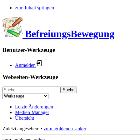
zum Inhalt springen
BefreiungsBewegung
Benutzer-Werkzeuge
Anmelden
Webseiten-Werkzeuge
Suche
Letzte Änderungen
Medien-Manager
Übersicht
Zuletzt angesehen:
•
zum_goldenen_anker
zum_goldenen_anker