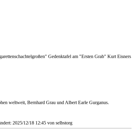
garettenschachtelgroßen" Gedenktafel am "Ersten Grab" Kurt Eisners
phen weltweit, Bernhard Grau und Albert Earle Gurganus.
ändert: 2025/12/18 12:45 von
selbstorg