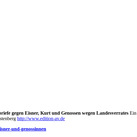
briefe gegen Eisner, Kurt und Genossen wegen Landesverrates
Ein 
stenberg
http://www.edition-av.de
eisner-und-genossinnen