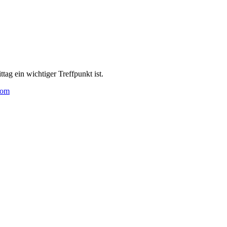
ag ein wichtiger Treffpunkt ist.
com