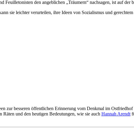
nd Feuilletonisten den angeblichen „Träumern“ nachsagen, ist auf der 
nn sie leichter verurteilen, ihre Ideen von Sozialismus und gerechtem 
een zur besseren öffentlichen Erinnerung vom Denkmal im Ostfriedhof
en Räten und den heutigen Bedeutungen, wie sie auch
Hannah Arendt
f