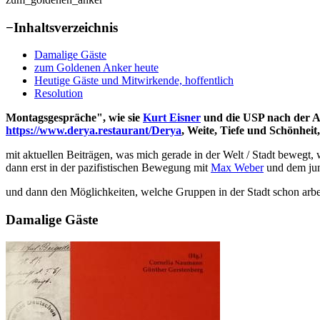
−
Inhaltsverzeichnis
Damalige Gäste
zum Goldenen Anker heute
Heutige Gäste und Mitwirkende, hoffentlich
Resolution
Montagsgespräche", wie sie
Kurt Eisner
und die USP nach der 
https://www.derya.restaurant/Derya
, Weite, Tiefe und Schönheit
mit aktuellen Beiträgen, was mich gerade in der Welt / Stadt bewegt,
dann erst in der pazifistischen Bewegung mit
Max Weber
und dem ju
und dann den Möglichkeiten, welche Gruppen in der Stadt schon ar
Damalige Gäste