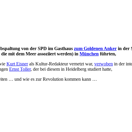
Abspaltung von der SPD im Gasthaus
zum Goldenen Anker
in der 
, die mit dem Meer assoziiert werden) in
München
führten,
 wie
Kurt Eisner
als Kultur-Redakteur vernetzt war,
verwoben
in der int
ngen
Ernst Toller
, der bei diesem in Heidelberg studiert hatte,
beiten … und wie es zur Revolution kommen kann …