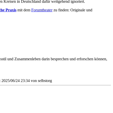
n Kreisen in Deutschland dafür weitgehend ignoriert.
che Praxis
mit dem
Forumtheater
zu finden: Originale und
nsstil und Zusammenleben darin besprechen und erforschen können,
t: 2025/06/24 23:34 von
selbstorg