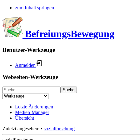
zum Inhalt springen
BefreiungsBewegung
Benutzer-Werkzeuge
Anmelden
Webseiten-Werkzeuge
Suche
Letzte Änderungen
Medien-Manager
Übersicht
Zuletzt angesehen:
•
sozialforschung
sozialforschung