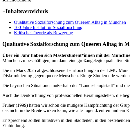
−
Inhaltsverzeichnis
Qualitative Sozialforschung zum Queeren Alltag in München
100 Jahre Institut für Sozialforschung
Kritische Theorie als Bewegung
Qualitative Sozialforschung zum Queeren Alltag in 
Über ein Jahr haben sich Masterstudent*innen mit der Münchn
München zu beschäftigen, um dann eine großangelegte qualitative St
Die im März 2025 abgeschlossene Lehrforschung an der LMU München
Diskriminierung gegen queere Menschen. Einige Studierende werde
Die bayrischen Situationen außerhalb der "Landeshauptstadt" und di
Auch die Denkrichtung von professionellen Beratungsstellen, die be
Früher (1999) hätten wir schon die mutigere Kampfrichtung der Gruppe
das nicht in die Breite wirken kann, wie alle Jugendzentren und ein 
Entsprechend sollten Initiativen in den Stadtteilen, in den bestehend
Einbindung.