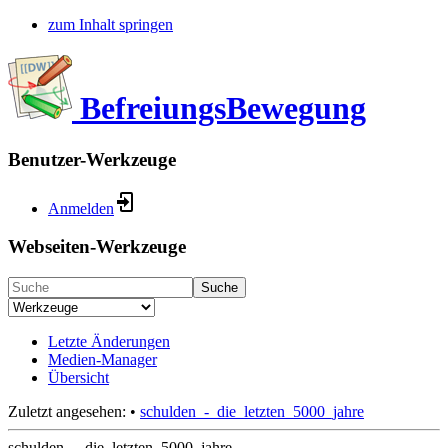
zum Inhalt springen
BefreiungsBewegung
Benutzer-Werkzeuge
Anmelden
Webseiten-Werkzeuge
Suche
Letzte Änderungen
Medien-Manager
Übersicht
Zuletzt angesehen:
•
schulden_-_die_letzten_5000_jahre
schulden_-_die_letzten_5000_jahre