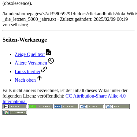
(obsolescence).
/kunden/homepages/37/d358059291/htdocs/clickandbuilds/dokuWiki
_die_letzten_5000_jahre.txt
· Zuletzt geändert: 2025/02/09 00:19
von
selbstorg
Seiten-Werkzeuge
Zeige Quelltext
Ältere Versionen
Links hierher
Nach oben
Falls nicht anders bezeichnet, ist der Inhalt dieses Wikis unter der
folgenden Lizenz veröffentlicht:
CC Attribution-Share Alike 4.0
International