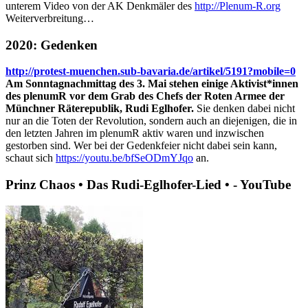
unterem Video von der AK Denkmäler des
http://Plenum-R.org
Weiterverbreitung…
2020: Gedenken
http://protest-muenchen.sub-bavaria.de/artikel/5191?mobile=0
Am Sonntagnachmittag des 3. Mai stehen einige Aktivist*innen
des plenumR vor dem Grab des Chefs der Roten Armee der
Münchner Räterepublik, Rudi Eglhofer.
Sie denken dabei nicht
nur an die Toten der Revolution, sondern auch an diejenigen, die in
den letzten Jahren im plenumR aktiv waren und inzwischen
gestorben sind. Wer bei der Gedenkfeier nicht dabei sein kann,
schaut sich
https://youtu.be/bfSeODmYJqo
an.
Prinz Chaos • Das Rudi-Eglhofer-Lied • - YouTube