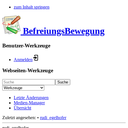
zum Inhalt springen
BefreiungsBewegung
Benutzer-Werkzeuge
Anmelden
Webseiten-Werkzeuge
Suche
Letzte Änderungen
Medien-Manager
Übersicht
Zuletzt angesehen:
•
rudi_egelhofer
rudi_egelhofer