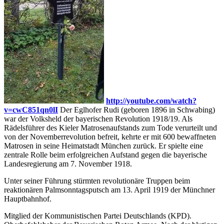
http://youtube.com/watch?
v=cwC851qn0lI
Der Eglhofer Rudi (geboren 1896 in Schwabing)
war der Volksheld der bayerischen Revolution 1918/19. Als
Rädelsführer des Kieler Matrosenaufstands zum Tode verurteilt und
von der Novemberrevolution befreit, kehrte er mit 600 bewaffneten
Matrosen in seine Heimatstadt München zurück. Er spielte eine
zentrale Rolle beim erfolgreichen Aufstand gegen die bayerische
Landesregierung am 7. November 1918.
Unter seiner Führung stürmten revolutionäre Truppen beim
reaktionären Palmsonntagsputsch am 13. April 1919 der Münchner
Hauptbahnhof.
Mitglied der Kommunistischen Partei Deutschlands (KPD).