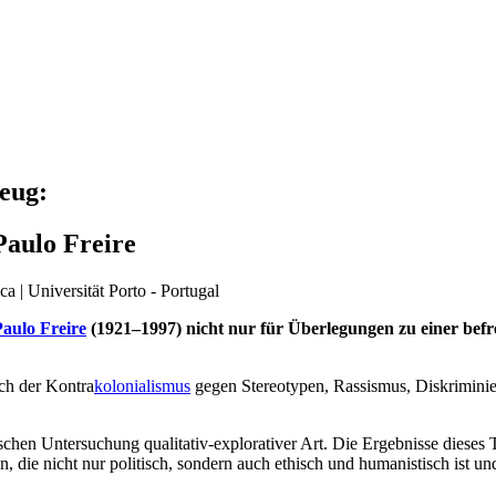
eug:
aulo Freire
 | Universität Porto - Portugal
Paulo Freire
(1921–1997) nicht nur für Überlegungen zu einer befre
ch der Kontra
kolonialismus
gegen Stereotypen, Rassismus, Diskriminier
fischen Untersuchung qualitativ-explorativer Art. Die Ergebnisse dieses
n, die nicht nur politisch, sondern auch ethisch und humanistisch ist un