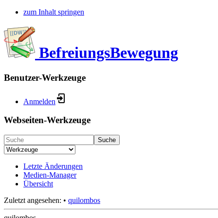
zum Inhalt springen
BefreiungsBewegung
Benutzer-Werkzeuge
Anmelden
Webseiten-Werkzeuge
Suche
Letzte Änderungen
Medien-Manager
Übersicht
Zuletzt angesehen:
•
quilombos
quilombos