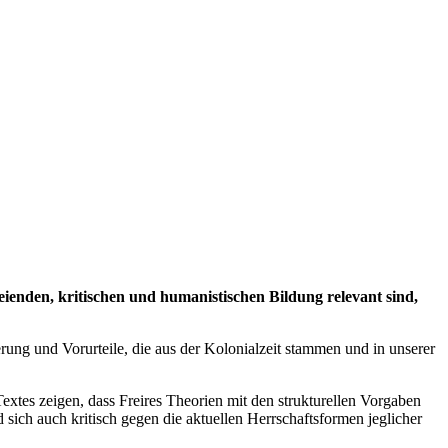
ienden, kritischen und humanistischen Bildung relevant sind,
ung und Vorurteile, die aus der Kolonialzeit stammen und in unserer
 Textes zeigen, dass Freires Theorien mit den strukturellen Vorgaben
d sich auch kritisch gegen die aktuellen Herrschaftsformen jeglicher