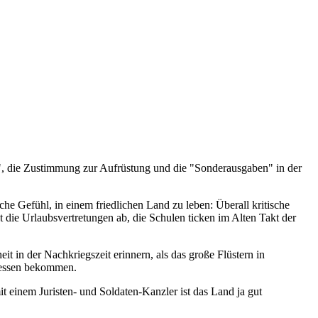
sen", die Zustimmung zur Aufrüstung und die "Sonderausgaben" in der
e Gefühl, in einem friedlichen Land zu leben: Überall kritische
ie Urlaubsvertretungen ab, die Schulen ticken im Alten Takt der
it in der Nachkriegszeit erinnern, als das große Flüstern in
d essen bekommen.
mit einem Juristen- und Soldaten-Kanzler ist das Land ja gut