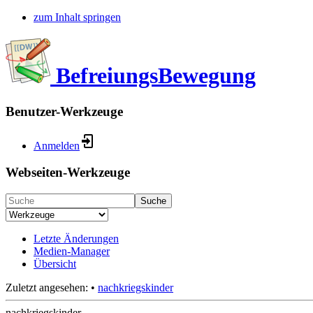
zum Inhalt springen
BefreiungsBewegung
Benutzer-Werkzeuge
Anmelden
Webseiten-Werkzeuge
Suche
Letzte Änderungen
Medien-Manager
Übersicht
Zuletzt angesehen:
•
nachkriegskinder
nachkriegskinder