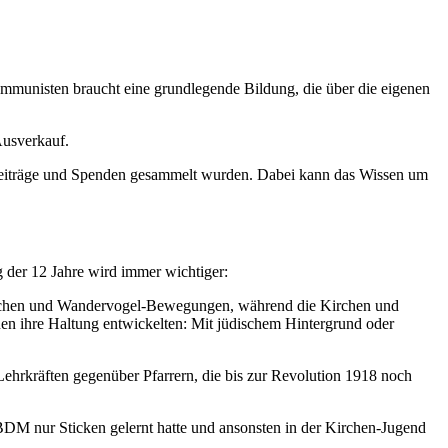
mmunisten braucht eine grundlegende Bildung, die über die eigenen
Ausverkauf.
ts-Beiträge und Spenden gesammelt wurden. Dabei kann das Wissen um
g der 12 Jahre wird immer wichtiger:
haftlichen und Wandervogel-Bewegungen, während die Kirchen und
nen ihre Haltung entwickelten: Mit jüdischem Hintergrund oder
rkräften gegenüber Pfarrern, die bis zur Revolution 1918 noch
DM nur Sticken gelernt hatte und ansonsten in der Kirchen-Jugend