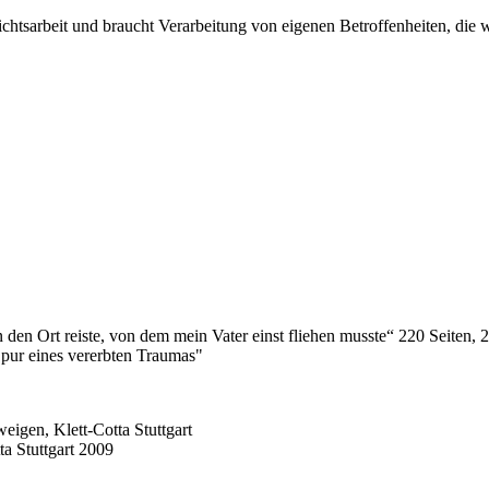
htsarbeit und braucht Verarbeitung von eigenen Betroffenheiten, die wir
den Ort reiste, von dem mein Vater einst fliehen musste“ 220 Seiten, 
Spur eines vererbten Traumas"
eigen, Klett-Cotta Stuttgart
ta Stuttgart 2009