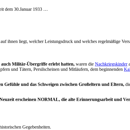
 seit dem 30.Januar 1933 …
uf ihnen liegt, welcher Leistungsdruck und welches regelmäßige Versag
auch Militär-Übergriffe erlebt hatten,
waren die
Nachkriegskinder
a
Opfern und Tätern, Persilscheinen und Mitläufern, dem beginnenden
Kal
nden Gefühle und das Schweigen zwischen Großeltern und Eltern,
die
len Neuzeit erscheinen NORMAL, die alte Erinnerungsarbeit und V
 historischen Gegebenheiten.