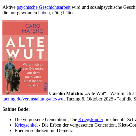
Aktive
psychische Geschichtsarbeit
wird und sozialpsychische Geschic
die nur gewonnen haben, nötig hätten.
Carolin Matzko:
„Alte Wut“ - Warum ich an 
tutzing.de/veranstaltung/alte-wut
Tutzing 6. Oktober 2025 - "auf die 
Sabine Bode:
Die vergessene Generation - Die
Kriegskinder
brechen ihr Schw
Kriegsenkel
- Die Erben der vergessenen Generation, Klett-Cot
Frieden schließen mit Demenz