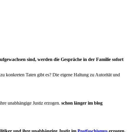
ufgewachsen sind, werden die Gespräche in der Familie sofort
zu konkreten Taten gibt es? Die eigene Haltung zu Autorität und
ihre unabhängige Justiz erzogen.
schon länger im blog
itiker und ihre unabhängige Justiz im
Postfaschismus
erzogen.