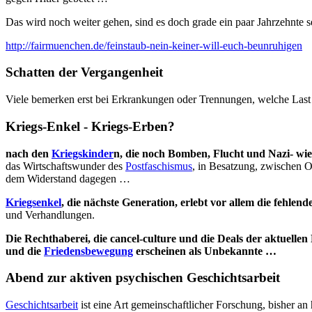
Das wird noch weiter gehen, sind es doch grade ein paar Jahrzehnte
http://fairmuenchen.de/feinstaub-nein-keiner-will-euch-beunruhigen
Schatten der Vergangenheit
Viele bemerken erst bei Erkrankungen oder Trennungen, welche Last a
Kriegs-Enkel - Kriegs-Erben?
nach den
Kriegskinder
n, die noch Bomben, Flucht und Nazi- wie 
das Wirtschaftswunder des
Postfaschismus
, in Besatzung, zwischen 
dem Widerstand dagegen …
Kriegsenkel
, die nächste Generation, erlebt vor allem die fehle
und Verhandlungen.
Die Rechthaberei, die cancel-culture und die Deals der aktuel
und die
Friedensbewegung
erscheinen als Unbekannte …
Abend zur aktiven psychischen Geschichtsarbeit
Geschichtsarbeit
ist eine Art gemeinschaftlicher Forschung, bisher an