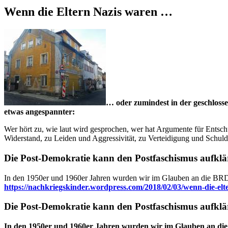
Wenn die Eltern Nazis waren …
… oder zumindest in der geschlosse
etwas angespannter:
Wer hört zu, wie laut wird gesprochen, wer hat Argumente für Entsch
Widerstand, zu Leiden und Aggressivität, zu Verteidigung und Schuld
Die Post-Demokratie kann den Postfaschismus aufklä
In den 1950er und 1960er Jahren wurden wir im Glauben an die BRD u
https://nachkriegskinder.wordpress.com/2018/02/03/wenn-die-elt
Die Post-Demokratie kann den Postfaschismus aufklä
In den 1950er und 1960er Jahren wurden wir im Glauben an die 