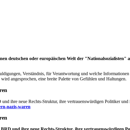
nen deutschen oder europäischen Welt der "Nationalsozialisten" a
uldigungen, Verständnis, für Verantwortung und welche Informationen 
 wird angesprochen, eine breite Palette von Gefühlen und Haltungen.
ren
nd ihre neue Rechts-Struktur, ihre vertrauenswürdigen Politiker und 
ern-nazis-waren
ren
BRD und ihre neue Rechts-Struktur, ihre vertrauenswürdigen Pol