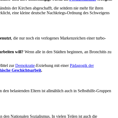
ndnis der Kirchen abgeschafft, die seitdem nie mehr für ihren
klicht, eine kleine deutsche Nachkriegs-Ordnung des Schweigens
benutzt
, die nur noch ein verlogenes Markenzeichen einer turbo-
rbeiten will?
Wenn alle in den Städten beginnen, an Bronchitis zu
ittel zur
Demokratie
-Erziehung mit einer
Pädagogik der
hische Geschichtsarbeit
.
 den belastenden Eltern ist allmählich auch in Selbsthilfe-Gruppen
 den Nationalen Sozialismus. In vielen Teilen ist auch die