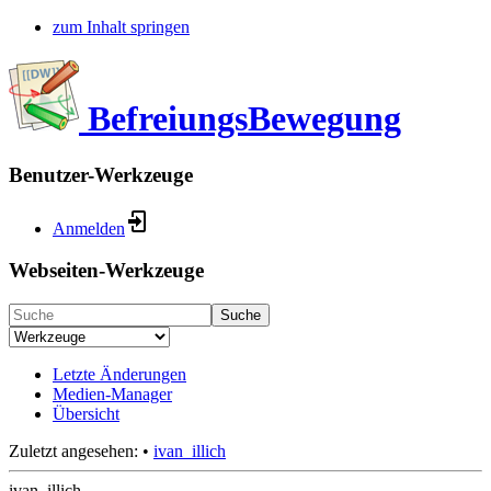
zum Inhalt springen
BefreiungsBewegung
Benutzer-Werkzeuge
Anmelden
Webseiten-Werkzeuge
Suche
Letzte Änderungen
Medien-Manager
Übersicht
Zuletzt angesehen:
•
ivan_illich
ivan_illich