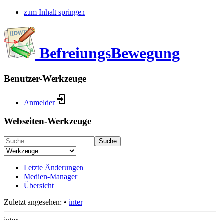
zum Inhalt springen
BefreiungsBewegung
Benutzer-Werkzeuge
Anmelden
Webseiten-Werkzeuge
Suche
Letzte Änderungen
Medien-Manager
Übersicht
Zuletzt angesehen:
•
inter
inter