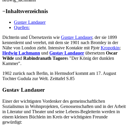
−
Inhaltsverzeichnis
Gustav Landauer
Quellen:
Dichterin und Übersetzerin wie
Gustav Landauer
, der sie 1899
kennenlernt und verehrt, mit dem sie 1901 nach Bromley in der
Nähe von London zieht. Intensive Kontakte mit Pjotr
Kropotkin
;
Hedwig Lachmann
und
Gustav Landauer
übersetzen
Oscar
Wilde
und
Rabindranath Tagore
s "Der König der dunklen
Kammer".
1902 zurück nach Berlin, in Hermsdorf kommt am 17. August
Tochter Gudula zur Welt. Zeittafel S.85
Gustav Landauer
Einer der wichtigsten Vordenker des gemeinschaftlichen
Sozialismus in Wohnprojekten, Genossenschaften und in der Arbeit
in Literatur und Theater und seine Lebens-Begleiterin werden in
einem kleinen Büchlein im Kreis der wichtigsten Freunde
gewürdigt: