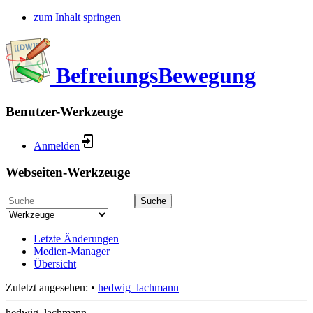
zum Inhalt springen
BefreiungsBewegung
Benutzer-Werkzeuge
Anmelden
Webseiten-Werkzeuge
Suche
Letzte Änderungen
Medien-Manager
Übersicht
Zuletzt angesehen:
•
hedwig_lachmann
hedwig_lachmann