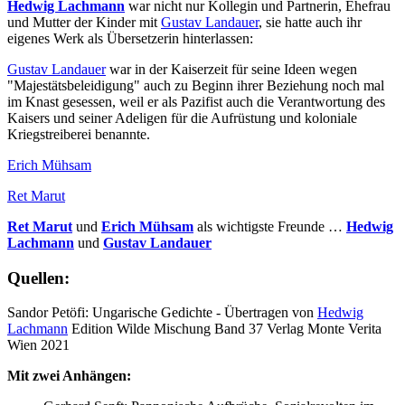
Hedwig Lachmann
war nicht nur Kollegin und Partnerin, Ehefrau
und Mutter der Kinder mit
Gustav Landauer
, sie hatte auch ihr
eigenes Werk als Übersetzerin hinterlassen:
Gustav Landauer
war in der Kaiserzeit für seine Ideen wegen
"Majestätsbeleidigung" auch zu Beginn ihrer Beziehung noch mal
im Knast gesessen, weil er als Pazifist auch die Verantwortung des
Kaisers und seiner Adeligen für die Aufrüstung und koloniale
Kriegstreiberei benannte.
Erich Mühsam
Ret Marut
Ret Marut
und
Erich Mühsam
als wichtigste Freunde …
Hedwig
Lachmann
und
Gustav Landauer
Quellen:
Sandor Petöfi: Ungarische Gedichte - Übertragen von
Hedwig
Lachmann
Edition Wilde Mischung Band 37 Verlag Monte Verita
Wien 2021
Mit zwei Anhängen: