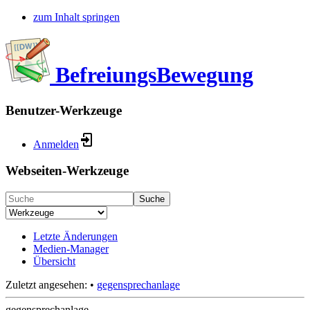
zum Inhalt springen
BefreiungsBewegung
Benutzer-Werkzeuge
Anmelden
Webseiten-Werkzeuge
Suche
Letzte Änderungen
Medien-Manager
Übersicht
Zuletzt angesehen:
•
gegensprechanlage
gegensprechanlage