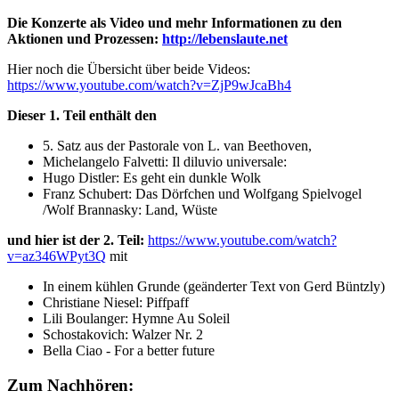
Die Konzerte als Video und mehr Informationen zu den
Aktionen und Prozessen:
http://lebenslaute.net
Hier noch die Übersicht über beide Videos:
https://www.youtube.com/watch?v=ZjP9wJcaBh4
Dieser 1. Teil enthält den
5. Satz aus der Pastorale von L. van Beethoven,
Michelangelo Falvetti: Il diluvio universale:
Hugo Distler: Es geht ein dunkle Wolk
Franz Schubert: Das Dörfchen und Wolfgang Spielvogel
/Wolf Brannasky: Land, Wüste
und hier ist der 2. Teil:
https://www.youtube.com/watch?
v=az346WPyt3Q
mit
In einem kühlen Grunde (geänderter Text von Gerd Büntzly)
Christiane Niesel: Piffpaff
Lili Boulanger: Hymne Au Soleil
Schostakovich: Walzer Nr. 2
Bella Ciao - For a better future
Zum Nachhören: