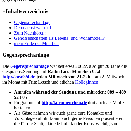
−
Inhaltsverzeichnis
Gegensprechanlage
Demnächst war mal
Zum Nachhören:
Genossenschaften als Lebens- und Wohnmodell?
mein Ende der Mitarbeit
Gegensprechanlage
Die
Gegensprechanlage
war seit etwa 2002?, also gut 20 Jahre die
Gesprächs-Sendung auf
Radio Lora München 92,4
http://lora924.de
jeden Mittwoch von 21-22h
– am 2. Mittwoch
im Monat mit Fritz Letsch und etlichen
KollegInnen
;
Anrufen während der Sendung und mitreden: 089 – 489
523 05
Programm auf
http://fairmuenchen.de
dort auch als Mail zu
bestellen
Als Gäste nehmen wir auch gerne eure Kontakte und
Vorschläge auf, ihr könnt auch gerne Personen präsentieren,
die für die Stadt, aktuelle Politik oder Kunst wichtig sind …