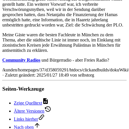
gestellt hatte. Ein weiterer Vorwurf war, ich verbreite
Verschwörungsmythen, weil wir in der Sendung darüber
gesprochen hatten, dass Netanjahu die Finanzierung der Hamas
ermöglich hatte, eine Information, die in Haaretz jahrelang
unbestritten gedruckt worden war, Ziel: die Schwächung der PLO.
Meine Gäste waren die besten Fachleute in München zu dem
Thema, aber die städtische Linie ist immer noch, im Einklang mit
zionistischen Kreisen jede Erwähnung Palästinas in München für
antisemitisch zu erklären.
Community Radios
und Bürgerradio - aber Freies Radio?
/kunden/homepages/37/d358059291/htdocs/clickandbuilds/dokuWiki/
· Zuletzt geändert: 2025/01/27 18:49 von
selbstorg
Seiten-Werkzeuge
Zeige Quelltext
Ältere Versionen
Links hierher
Nach oben