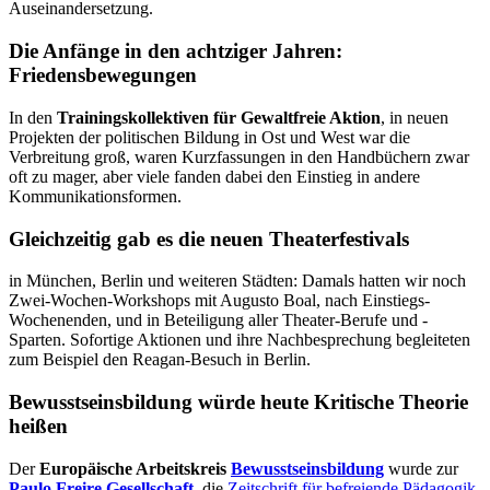
Auseinandersetzung.
Die Anfänge in den achtziger Jahren:
Friedensbewegungen
In den
Trainingskollektiven für Gewaltfreie Aktion
, in neuen
Projekten der politischen Bildung in Ost und West war die
Verbreitung groß, waren Kurzfassungen in den Handbüchern zwar
oft zu mager, aber viele fanden dabei den Einstieg in andere
Kommunikationsformen.
Gleichzeitig gab es die neuen Theaterfestivals
in München, Berlin und weiteren Städten: Damals hatten wir noch
Zwei-Wochen-Workshops mit Augusto Boal, nach Einstiegs-
Wochenenden, und in Beteiligung aller Theater-Berufe und -
Sparten. Sofortige Aktionen und ihre Nachbesprechung begleiteten
zum Beispiel den Reagan-Besuch in Berlin.
Bewusstseinsbildung würde heute Kritische Theorie
heißen
Der
Europäische Arbeitskreis
Bewusstseinsbildung
wurde zur
Paulo Freire Gesellschaft
, die
Zeitschrift für befreiende Pädagogik