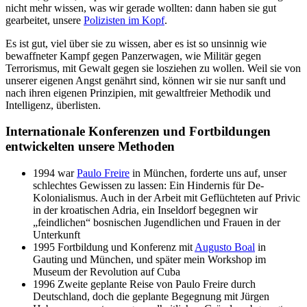
nicht mehr wissen, was wir gerade wollten: dann haben sie gut
gearbeitet, unsere
Polizisten im Kopf
.
Es ist gut, viel über sie zu wissen, aber es ist so unsinnig wie
bewaffneter Kampf gegen Panzerwagen, wie Militär gegen
Terrorismus, mit Gewalt gegen sie losziehen zu wollen. Weil sie von
unserer eigenen Angst genährt sind, können wir sie nur sanft und
nach ihren eigenen Prinzipien, mit gewaltfreier Methodik und
Intelligenz, überlisten.
Internationale Konferenzen und Fortbildungen
entwickelten unsere Methoden
1994 war
Paulo Freire
in München, forderte uns auf, unser
schlechtes Gewissen zu lassen: Ein Hindernis für De-
Kolonialismus. Auch in der Arbeit mit Geflüchteten auf Privic
in der kroatischen Adria, ein Inseldorf begegnen wir
„feindlichen“ bosnischen Jugendlichen und Frauen in der
Unterkunft
1995 Fortbildung und Konferenz mit
Augusto Boal
in
Gauting und München, und später mein Workshop im
Museum der Revolution auf Cuba
1996 Zweite geplante Reise von Paulo Freire durch
Deutschland, doch die geplante Begegnung mit Jürgen