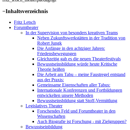
−
Inhaltsverzeichnis
Fritz Letsch
Forumtheater
In der Supervision von besonders kreativen Teams
Neben Zukunftswerkstätten in der Tradition von
Robert Jungk
Die Anfänge in den achtziger Jahren:
Friedensbewegungen
Gleichzeitig gab es die neuen Theaterfestivals
Bewusstseinsbildung würde heute Kritische
Theorie heißen
Die Arbeit am Tabu – meine Faustregel entstand
aus der Praxis:
Gemeinsame Eigenschaften aller Tabus:
Internationale Konferenzen und Fortbildungen
entwickelten unsere Methoden
Bewusstseinsbildung statt Stoff-Vermittlung
Legislatives Theater
Forschendes Feld und Forumtheater in den
Wissenschaften
Auch Biografie ist Forschung - mit Zielgruppen?
Bewusstseinbildung