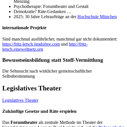
Menzing
Psychotherapie: Forumtheater und Gestalt
Demokratie? Räte-Gedanken …
2025: 30 Jahre Lehraufträge an der
Hochschule München
internationale Projekte
Sind manchmal ausführlicher, manchmal gar nicht dokumentiert:
https://fritz-letsch.jimdofree.com
und
http://fritz-
letsch.eineweltnetz.org
Bewusstseinsbildung statt Stoff-Vermittlung
Die Sehnsucht nach wirklicher gemeinschaftlicher
Selbstbestimmung
Legislatives Theater
Legislatives Theater
Zukünftige Gesetze und Räte erspielen
Das
Forumtheater
als zentrale Methode im Theater der