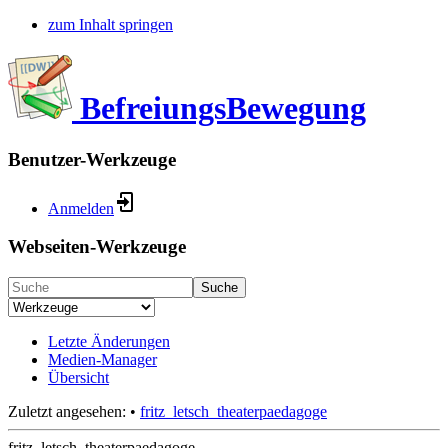
zum Inhalt springen
BefreiungsBewegung
Benutzer-Werkzeuge
Anmelden
Webseiten-Werkzeuge
Suche
Letzte Änderungen
Medien-Manager
Übersicht
Zuletzt angesehen:
•
fritz_letsch_theaterpaedagoge
fritz_letsch_theaterpaedagoge