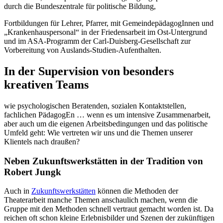
durch die Bundeszentrale für politische Bildung,
Fortbildungen für Lehrer, Pfarrer, mit GemeindepädagogInnen und
„Krankenhauspersonal“ in der Friedensarbeit im Ost-Untergrund
und im ASA-Programm der Carl-Duisberg-Gesellschaft zur
Vorbereitung von Auslands-Studien-Aufenthalten.
In der Supervision von besonders
kreativen Teams
wie psychologischen Beratenden, sozialen Kontaktstellen,
fachlichen PädagogEn … wenn es um intensive Zusammenarbeit,
aber auch um die eigenen Arbeitsbedingungen und das politische
Umfeld geht: Wie vertreten wir uns und die Themen unserer
Klientels nach draußen?
Neben Zukunftswerkstätten in der Tradition von
Robert Jungk
Auch in
Zukunftswerkstätten
können die Methoden der
Theaterarbeit manche Themen anschaulich machen, wenn die
Gruppe mit den Methoden schnell vertraut gemacht worden ist. Da
reichen oft schon kleine Erlebnisbilder und Szenen der zukünftigen