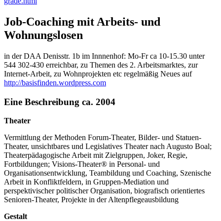
grade.html
Job-Coaching mit Arbeits- und
Wohnungslosen
in der DAA Denisstr. 1b im Innnenhof: Mo-Fr ca 10-15.30 unter
544 302-430 erreichbar, zu Themen des 2. Arbeitsmarktes, zur
Internet-Arbeit, zu Wohnprojekten etc regelmäßig Neues auf
http://basisfinden.wordpress.com
Eine Beschreibung ca. 2004
Theater
Vermittlung der Methoden Forum-Theater, Bilder- und Statuen-
Theater, unsichtbares und Legislatives Theater nach Augusto Boal;
Theaterpädagogische Arbeit mit Zielgruppen, Joker, Regie,
Fortbildungen; Visions-Theater® in Personal- und
Organisationsentwicklung, Teambildung und Coaching, Szenische
Arbeit in Konfliktfeldern, in Gruppen-Mediation und
perspektivischer politischer Organisation, biografisch orientiertes
Senioren-Theater, Projekte in der Altenpflegeausbildung
Gestalt