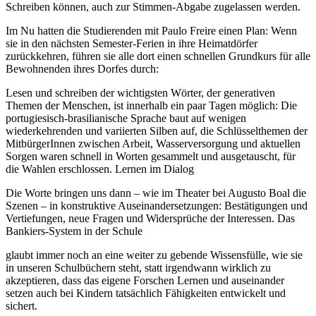
Schreiben können, auch zur Stimmen-Abgabe zugelassen werden.
Im Nu hatten die Studierenden mit Paulo Freire einen Plan: Wenn
sie in den nächsten Semester-Ferien in ihre Heimatdörfer
zurückkehren, führen sie alle dort einen schnellen Grundkurs für alle
Bewohnenden ihres Dorfes durch:
Lesen und schreiben der wichtigsten Wörter, der generativen
Themen der Menschen, ist innerhalb ein paar Tagen möglich: Die
portugiesisch-brasilianische Sprache baut auf wenigen
wiederkehrenden und variierten Silben auf, die Schlüsselthemen der
MitbürgerInnen zwischen Arbeit, Wasserversorgung und aktuellen
Sorgen waren schnell in Worten gesammelt und ausgetauscht, für
die Wahlen erschlossen. Lernen im Dialog
Die Worte bringen uns dann – wie im Theater bei Augusto Boal die
Szenen – in konstruktive Auseinandersetzungen: Bestätigungen und
Vertiefungen, neue Fragen und Widersprüche der Interessen. Das
Bankiers-System in der Schule
glaubt immer noch an eine weiter zu gebende Wissensfülle, wie sie
in unseren Schulbüchern steht, statt irgendwann wirklich zu
akzeptieren, dass das eigene Forschen Lernen und auseinander
setzen auch bei Kindern tatsächlich Fähigkeiten entwickelt und
sichert.