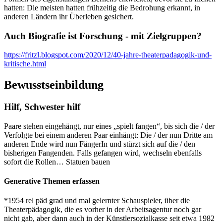
hatten: Die meisten hatten frühzeitig die Bedrohung erkannt, in
anderen Ländern ihr Überleben gesichert.
Auch Biografie ist Forschung - mit Zielgruppen?
https://fritzl.blogspot.com/2020/12/40-jahre-theaterpadagogik-und-
kritische.html
Bewusstseinbildung
Hilf, Schwester hilf
Paare stehen eingehängt, nur eines „spielt fangen“, bis sich die / der
Verfolgte bei einem anderen Paar einhängt: Die / der nun Dritte am
anderen Ende wird nun FängerIn und stürzt sich auf die / den
bisherigen Fangenden. Falls gefangen wird, wechseln ebenfalls
sofort die Rollen… Statuen bauen
Generative Themen erfassen
*1954 rel päd grad und mal gelernter Schauspieler, über die
Theaterpädagogik, die es vorher in der Arbeitsagentur noch gar
nicht gab, aber dann auch in der Künstlersozialkasse seit etwa 1982