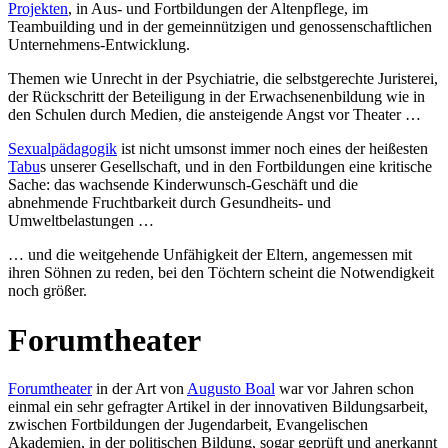
Projekten
, in Aus- und Fortbildungen der Altenpflege, im
Teambuilding und in der gemeinnützigen und genossenschaftlichen
Unternehmens-Entwicklung.
Themen wie Unrecht in der Psychiatrie, die selbstgerechte Juristerei,
der Rückschritt der Beteiligung in der Erwachsenenbildung wie in
den Schulen durch Medien, die ansteigende Angst vor Theater …
Sexualpädagogik
ist nicht umsonst immer noch eines der heißesten
Tabu
s unserer Gesellschaft, und in den Fortbildungen eine kritische
Sache: das wachsende Kinderwunsch-Geschäft und die
abnehmende Fruchtbarkeit durch Gesundheits- und
Umweltbelastungen …
… und die weitgehende Unfähigkeit der Eltern, angemessen mit
ihren Söhnen zu reden, bei den Töchtern scheint die Notwendigkeit
noch größer.
Forumtheater
Forumtheater
in der Art von
Augusto Boal
war vor Jahren schon
einmal ein sehr gefragter Artikel in der innovativen Bildungsarbeit,
zwischen Fortbildungen der Jugendarbeit, Evangelischen
Akademien, in der politischen Bildung, sogar geprüft und anerkannt