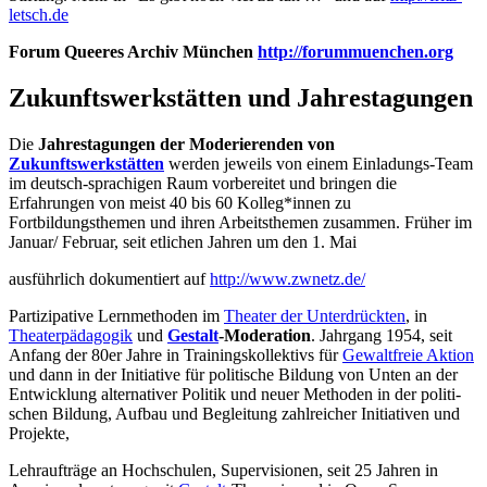
letsch.de
Forum Queeres Archiv München
http://forummuenchen.org
Zukunftswerkstätten und Jahrestagungen
Die
Jahrestagungen der Moderierenden von
Zukunftswerkstätten
werden jeweils von einem Einladungs-Team
im deutsch-sprachigen Raum vorbereitet und bringen die
Erfahrungen von meist 40 bis 60 Kolleg*innen zu
Fortbildungsthemen und ihren Arbeitsthemen zusammen. Früher im
Januar/ Februar, seit etlichen Jahren um den 1. Mai
ausführlich dokumentiert auf
http://www.zwnetz.de/
Partizipative Lernmethoden im
Theater der Unterdrückten
, in
Theaterpädagogik
und
Gestalt
-Moderation
. Jahrgang 1954, seit
Anfang der 80er Jahre in Trainings­kollektivs für
Gewaltfreie Aktion
und dann in der Initiative für politische Bildung von Unten an der
Entwicklung alternativer Politik und neuer Methoden in der politi­
schen Bildung, Aufbau und Begleitung zahlreicher Initiativen und
Projekte,
Lehr­aufträge an Hochschulen, Supervisionen, seit 25 Jahren in