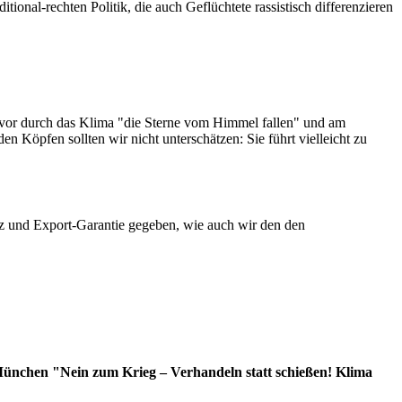
ional-rechten Politik, die auch Geflüchtete rassistisch differenzieren
evor durch das Klima "die Sterne vom Himmel fallen" und am
n Köpfen sollten wir nicht unterschätzen: Sie führt vielleicht zu
tz und Export-Garantie gegeben, wie auch wir den den
 München "Nein zum Krieg – Verhandeln statt schießen! Klima