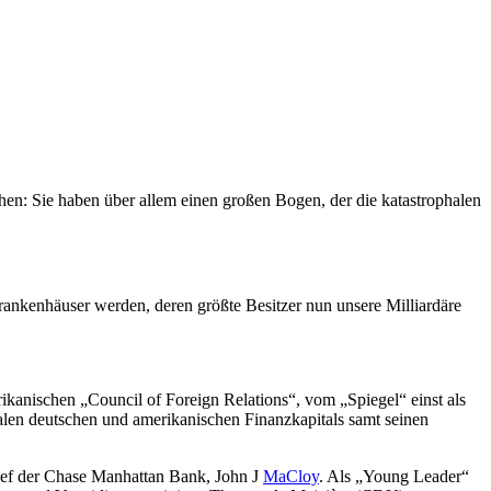
hen: Sie haben über allem einen großen Bogen, der die katastrophalen
rankenhäuser werden, deren größte Besitzer nun unsere Milliardäre
ikanischen „Council of Foreign Relations“, vom „Spiegel“ einst als
nalen deutschen und amerikanischen Finanzkapitals samt seinen
hef der Chase Manhattan Bank, John J
MaCloy
. Als „Young Leader“