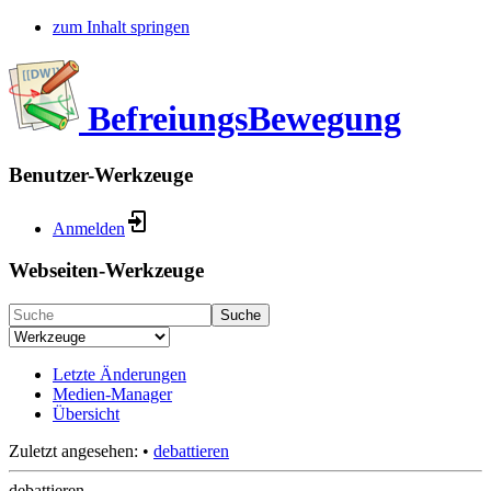
zum Inhalt springen
BefreiungsBewegung
Benutzer-Werkzeuge
Anmelden
Webseiten-Werkzeuge
Suche
Letzte Änderungen
Medien-Manager
Übersicht
Zuletzt angesehen:
•
debattieren
debattieren