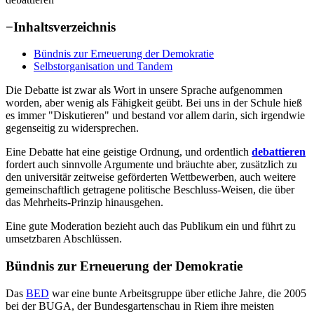
−
Inhaltsverzeichnis
Bündnis zur Erneuerung der Demokratie
Selbstorganisation und Tandem
Die Debatte ist zwar als Wort in unsere Sprache aufgenommen
worden, aber wenig als Fähigkeit geübt. Bei uns in der Schule hieß
es immer "Diskutieren" und bestand vor allem darin, sich irgendwie
gegenseitig zu widersprechen.
Eine Debatte hat eine geistige Ordnung, und ordentlich
debattieren
fordert auch sinnvolle Argumente und bräuchte aber, zusätzlich zu
den universitär zeitweise geförderten Wettbewerben, auch weitere
gemeinschaftlich getragene politische Beschluss-Weisen, die über
das Mehrheits-Prinzip hinausgehen.
Eine gute Moderation bezieht auch das Publikum ein und führt zu
umsetzbaren Abschlüssen.
Bündnis zur Erneuerung der Demokratie
Das
BED
war eine bunte Arbeitsgruppe über etliche Jahre, die 2005
bei der BUGA, der Bundesgartenschau in Riem ihre meisten