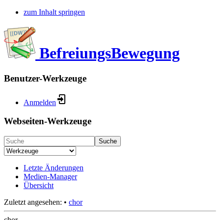
zum Inhalt springen
BefreiungsBewegung
Benutzer-Werkzeuge
Anmelden
Webseiten-Werkzeuge
Suche
Letzte Änderungen
Medien-Manager
Übersicht
Zuletzt angesehen:
•
chor
chor