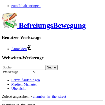
zum Inhalt springen
BefreiungsBewegung
Benutzer-Werkzeuge
Anmelden
Webseiten-Werkzeuge
Suche
Letzte Änderungen
Medien-Manager
Übersicht
Zuletzt angesehen:
•
chamber_in_the_street
chamber_in_the_street