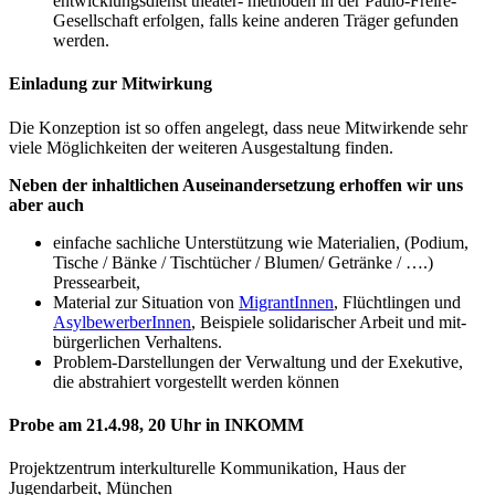
entwicklungsdienst theater- methoden in der Paulo-Freire-
Gesellschaft erfolgen, falls keine anderen Träger gefunden
werden.
Einladung zur Mitwirkung
Die Konzeption ist so offen angelegt, dass neue Mitwirkende sehr
viele Möglichkeiten der weiteren Ausgestaltung finden.
Neben der inhaltlichen Auseinandersetzung erhoffen wir uns
aber auch
einfache sachliche Unterstützung wie Materialien, (Podium,
Tische / Bänke / Tischtücher / Blumen/ Getränke / ….)
Pressearbeit,
Material zur Situation von
MigrantInnen
, Flüchtlingen und
AsylbewerberInnen
, Beispiele solidarischer Arbeit und mit-
bürgerlichen Verhaltens.
Problem-Darstellungen der Verwaltung und der Exekutive,
die abstrahiert vorgestellt werden können
Probe am 21.4.98, 20 Uhr in INKOMM
Projektzentrum interkulturelle Kommunikation, Haus der
Jugendarbeit, München