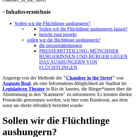
−
Inhaltsverzeichnis
Sollen wir die Flüchtlinge aushungern?
Sollen wir die Flüchtlinge aushungern lassen?
bericht zum projekt
sollen wir die flüchtlinge aushungern?
die pressemitteilungen
PRESSEMITTEILUNG: MÜNCHNER
BÜRGERINNEN UND BÜRGER GEGEN
DAS AUSHUNGERN VON
FLÜCHTLINGEN
Angeregt von der Methode der
"
Chamber in the Street
"
von
Augusto Boal
, als eine Informations-Möglichkeit als Stadtrat im
Legislativen Theater
in Rio de Janeiro, die Bürger*innen über die
Abstimmung in den "Kammern" zu informieren: Es können direkte
Protokolle genommen werden, wie hier vom Bundesrat, aus dem
sonst nie direkt öffentlich berichtet wurde:
Sollen wir die Flüchtlinge
aushungern?