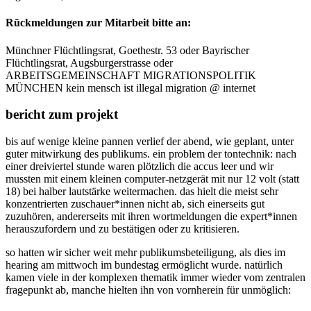
Rückmeldungen zur Mitarbeit bitte an:
Münchner Flüchtlingsrat, Goethestr. 53 oder Bayrischer
Flüchtlingsrat, Augsburgerstrasse oder
ARBEITSGEMEINSCHAFT MIGRATIONSPOLITIK
MÜNCHEN kein mensch ist illegal migration @ internet
bericht zum projekt
bis auf wenige kleine pannen verlief der abend, wie geplant, unter
guter mitwirkung des publikums. ein problem der tontechnik: nach
einer dreiviertel stunde waren plötzlich die accus leer und wir
mussten mit einem kleinen computer-netzgerät mit nur 12 volt (statt
18) bei halber lautstärke weitermachen. das hielt die meist sehr
konzentrierten zuschauer*innen nicht ab, sich einerseits gut
zuzuhören, andererseits mit ihren wortmeldungen die expert*innen
herauszufordern und zu bestätigen oder zu kritisieren.
so hatten wir sicher weit mehr publikumsbeteiligung, als dies im
hearing am mittwoch im bundestag ermöglicht wurde. natürlich
kamen viele in der komplexen thematik immer wieder vom zentralen
fragepunkt ab, manche hielten ihn von vornherein für unmöglich: