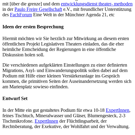
mit [über die grenze] und dem
entwicklungsdienst theater- methoden
in der
Paulo Freire Gesellschaft
e.V., mit freundlicher Unterstützung
des
FachForum
Eine Welt in der Münchner Agenda 21, etc
Ideen der ersten Besprechung
Hiermit möchten wir Sie herzlich zur Mitwirkung an diesem ersten
öffentlichen Projekt Legislativen Theaters einladen, das die eher
heimliche Entscheidung der Regierungen in eine öffentliche
Diskussion holen soll.
Die verschiedenen aufgeklärten Einstellungen zu einer definierten
Migrations, Asyl- und Einwanderungspolitik sollen dabei auf dem
Podium mit Hilfe einer kleinen Verstärkeranlage ins Gespräch
kommen, die primitiven Seiten der Auseinandersetzung werden sich
am Marienplatz sowieso einfinden.
Entwurf Set
In der Mitte ein gut gestaltetes Podium für etwa 10-18
ExpertInnen
,
feines Tischtuch, Mineralwasser und Gläser, Blumengesteck, 2-3
Tischmikrofone.
ExpertInnen
der Flüchtlingsarbeit, der
Rechtsberatung, der Exekutive, der Wohlfahrt und der Verwaltung.