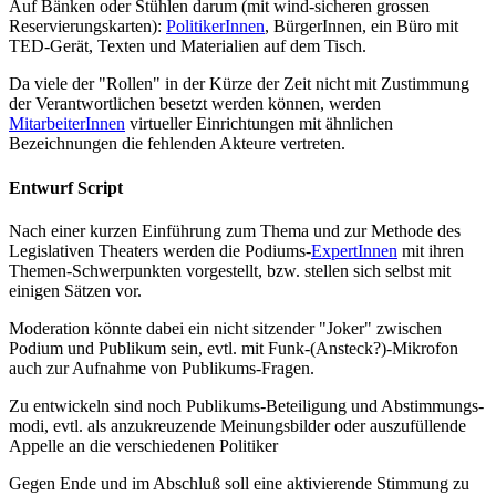
Auf Bänken oder Stühlen darum (mit wind-sicheren grossen
Reservierungskarten):
PolitikerInnen
, BürgerInnen, ein Büro mit
TED-Gerät, Texten und Materialien auf dem Tisch.
Da viele der "Rollen" in der Kürze der Zeit nicht mit Zustimmung
der Verantwortlichen besetzt werden können, werden
MitarbeiterInnen
virtueller Einrichtungen mit ähnlichen
Bezeichnungen die fehlenden Akteure vertreten.
Entwurf Script
Nach einer kurzen Einführung zum Thema und zur Methode des
Legislativen Theaters werden die Podiums-
ExpertInnen
mit ihren
Themen-Schwerpunkten vorgestellt, bzw. stellen sich selbst mit
einigen Sätzen vor.
Moderation könnte dabei ein nicht sitzender "Joker" zwischen
Podium und Publikum sein, evtl. mit Funk-(Ansteck?)-Mikrofon
auch zur Aufnahme von Publikums-Fragen.
Zu entwickeln sind noch Publikums-Beteiligung und Abstimmungs-
modi, evtl. als anzukreuzende Meinungsbilder oder auszufüllende
Appelle an die verschiedenen Politiker
Gegen Ende und im Abschluß soll eine aktivierende Stimmung zu