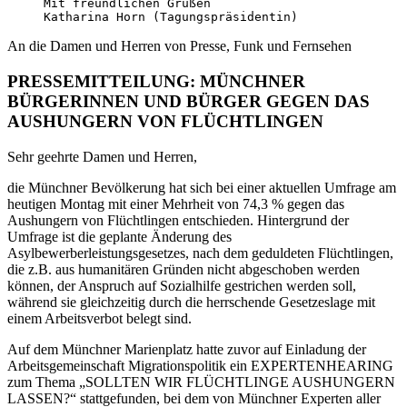
     Mit freundlichen Grüßen

     Katharina Horn (Tagungspräsidentin)
An die Damen und Herren von Presse, Funk und Fernsehen
PRESSEMITTEILUNG: MÜNCHNER
BÜRGERINNEN UND BÜRGER GEGEN DAS
AUSHUNGERN VON FLÜCHTLINGEN
Sehr geehrte Damen und Herren,
die Münchner Bevölkerung hat sich bei einer aktuellen Umfrage am
heutigen Montag mit einer Mehrheit von 74,3 % gegen das
Aushungern von Flüchtlingen entschieden. Hintergrund der
Umfrage ist die geplante Änderung des
Asylbewerberleistungsgesetzes, nach dem geduldeten Flüchtlingen,
die z.B. aus humanitären Gründen nicht abgeschoben werden
können, der Anspruch auf Sozialhilfe gestrichen werden soll,
während sie gleichzeitig durch die herrschende Gesetzeslage mit
einem Arbeitsverbot belegt sind.
Auf dem Münchner Marienplatz hatte zuvor auf Einladung der
Arbeitsgemeinschaft Migrationspolitik ein EXPERTENHEARING
zum Thema „SOLLTEN WIR FLÜCHTLINGE AUSHUNGERN
LASSEN?“ stattgefunden, bei dem von Münchner Experten aller