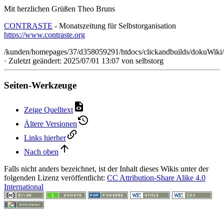
Mit herzlichen Grüßen Theo Bruns
CONTRASTE
- Monatszeitung für Selbstorganisation
https://www.contraste.org
/kunden/homepages/37/d358059291/htdocs/clickandbuilds/dokuWiki
· Zuletzt geändert: 2025/07/01 13:07 von
selbstorg
Seiten-Werkzeuge
Zeige Quelltext
Ältere Versionen
Links hierher
Nach oben
Falls nicht anders bezeichnet, ist der Inhalt dieses Wikis unter der
folgenden Lizenz veröffentlicht:
CC Attribution-Share Alike 4.0
International