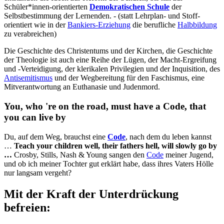
Schüler*innen-orientierten
Demokratischen Schule
der
Selbstbestimmung der Lernenden. - (statt Lehrplan- und Stoff-
orientiert wie in der
Bankiers-Erziehung
die berufliche
Halbbildung
zu verabreichen)
Die Geschichte des Christentums und der Kirchen, die Geschichte
der Theologie ist auch eine Reihe der Lügen, der Macht-Ergreifung
und -Verteidigung, der klerikalen Privilegien und der Inquisition, des
Antisemitismus
und der Wegbereitung für den Faschismus, eine
Mitverantwortung an Euthanasie und Judenmord.
You, who 're on the road, must have a Code, that
you can live by
Du, auf dem Weg, brauchst eine
Code
, nach dem du leben kannst
…
Teach your children well, their fathers hell, will slowly go by
…
Crosby, Stills, Nash & Young sangen den
Code
meiner Jugend,
und ob ich meiner Tochter gut erklärt habe, dass ihres Vaters Hölle
nur langsam vergeht?
Mit der Kraft der Unterdrückung
befreien: