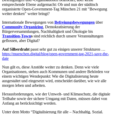
entsprechende Ebene aufgemacht: Ob und nun der städtisch
organisierte Open-Government-Tag München 21 mit "Bewegung
weiter denken" weiter bringt?
Internationale Bewegungen von
Befreiungsbewegungen
über
Community Organizing
, Demokratisierung der
Bürgerversammlungen, Nachhaltigkeit und Ökologie bis
Transition-Town
s
sind reichlich durch unsere Veranstaltungen
geflossen, aber Digital?
Auf Silberdraht
passt sehr gut zu einigen unserer Strukturen …
https://muenchen.digital/blog/open-government-tag-2021-save-the-
date
Nun gilt es, diese Anstöße weiter zu denken. Denn wie viele
Organisationen, stehen auch Kommunen und andere Behörden vor
einem wichtigen Wendepunkt: Wie die Digitalisierung heute
ausgestaltet und eingesetzt wird, entscheidet darüber, wie wir alle
morgen leben und arbeiten.
Herausforderungen, wie der Umwelt- und Klimaschutz, die digitale
Teilhabe sowie der sichere Umgang mit Daten, müssen dabei von
Anfang an berücksichtigt werden.
Unter dem Motto “Digitalisierung für alle – Nachhaltig. Sozial.