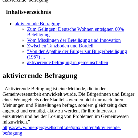
−
Inhaltsverzeichnis
aktivierende Befragung
Zum Gelingen: Deutsche Wohnen enteignen 60%
Beteiligung
Vom Misslingen der Beteiligung und Innovation
Zwischen Tanzboden und Bordell
"Von der Apathie der Bürger zur Bürgerbeteiligung
(1957) ...
aktivierende befragung in gemeinschaften
aktivierende Befragung
"Aktivierende Befragung ist eine Methode, die in der
Gemeinwesenarbeit entwickelt wurde. Die Bürgerinnen und Bürger
eines Wohngebiets oder Stadtteils werden nicht nur nach ihren
Meinungen und Einstellungen befragt, sondern gleichzeitig dazu
angeregt und ermutigt, aktiv zu werden, für ihre Interessen
einzutreten und bei der Lösung von Problemen im Gemeinwesen
mitzuwirken."
https://www.buergergesellschaft.de/praxishilfen/aktivierende-
befragung