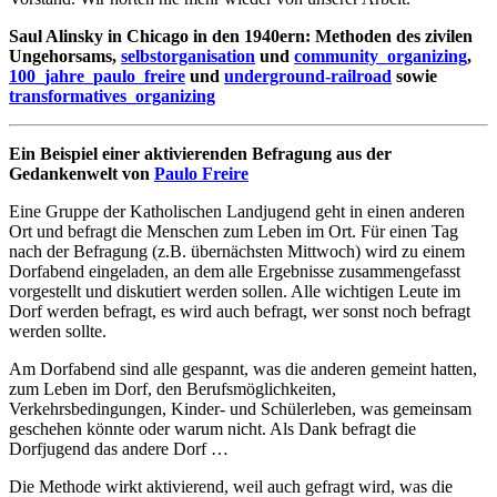
Saul Alinsky in Chicago in den 1940ern: Methoden des zivilen
Ungehorsams,
selbstorganisation
und
community_organizing
,
100_jahre_paulo_freire
und
underground-railroad
sowie
transformatives_organizing
Ein Beispiel einer aktivierenden Befragung aus der
Gedankenwelt von
Paulo Freire
Eine Gruppe der Katholischen Landjugend geht in einen anderen
Ort und befragt die Menschen zum Leben im Ort. Für einen Tag
nach der Befragung (z.B. übernächsten Mittwoch) wird zu einem
Dorfabend eingeladen, an dem alle Ergebnisse zusammengefasst
vorgestellt und diskutiert werden sollen. Alle wichtigen Leute im
Dorf werden befragt, es wird auch befragt, wer sonst noch befragt
werden sollte.
Am Dorfabend sind alle gespannt, was die anderen gemeint hatten,
zum Leben im Dorf, den Berufsmöglichkeiten,
Verkehrsbedingungen, Kinder- und Schülerleben, was gemeinsam
geschehen könnte oder warum nicht. Als Dank befragt die
Dorfjugend das andere Dorf …
Die Methode wirkt aktivierend, weil auch gefragt wird, was die