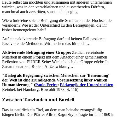
Leute selbst tun möchten und zusammen mit anderen unternehmen
würden, was in den verschlafenen und aussterbenden Dörfern,
manchmal auch zerstritten, sonst nicht losging.
Wie würde eine solche Befragung die Seminare in der Hochschule
verändern? Wie ist der Unterschied zu den Befragungen, die ihr
bisher kennengelernt habt?
Auf eine aktivierende Befragung darf auf keinen Fall passieren:
Passivierende Methoden: Wir machen das für euch …
Aktivierende Befragung einer Gruppe:
Zeitlich vereinbarte
Mitarbeit in einem Projekt mit dem Angebot einer gemeinsamen
Reflexion von EURER Seite: Wie habe ich die Gruppe erlebt: In
Zusammenarbeit, Rollen, Außenwirkung …
"Dialog als Begegnung zwischen Menschen zur 'Benennung'
der Welt ist eine grundlegende Voraussetzung ihrer wahren
Humanisierung." (
Paulo Freire
:
Pädagogik der Unterdrückten
.
Reinbek bei Hamburg: Rowohlt 1973, S. 116)
Zwischen Tanzboden und Bordell
Das ist natürlich ein Titel, an dem man beinahe zwangsläufig
hängen bleibt: Der Pfarrer Alfred Ragotzky befragte im Jahr 1869 in