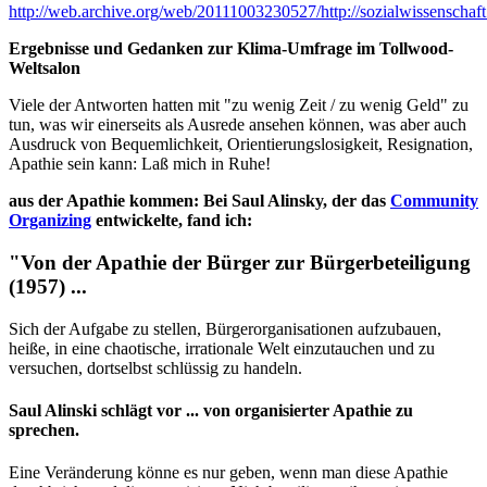
http://web.archive.org/web/20111003230527/http://sozialwissensch
Ergebnisse und Gedanken zur Klima-Umfrage im Tollwood-
Weltsalon
Viele der Antworten hatten mit "zu wenig Zeit / zu wenig Geld" zu
tun, was wir einerseits als Ausrede ansehen können, was aber auch
Ausdruck von Bequemlichkeit, Orientierungslosigkeit, Resignation,
Apathie sein kann: Laß mich in Ruhe!
aus der Apathie kommen: Bei Saul Alinsky, der das
Community
Organizing
entwickelte, fand ich:
"Von der Apathie der Bürger zur Bürgerbeteiligung
(1957) ...
Sich der Aufgabe zu stellen, Bürgerorganisationen aufzubauen,
heiße, in eine chaotische, irrationale Welt einzutauchen und zu
versuchen, dortselbst schlüssig zu handeln.
Saul Alinski schlägt vor ... von organisierter Apathie zu
sprechen.
Eine Veränderung könne es nur geben, wenn man diese Apathie