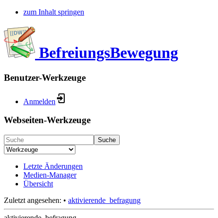
zum Inhalt springen
BefreiungsBewegung
Benutzer-Werkzeuge
Anmelden
Webseiten-Werkzeuge
Suche
Letzte Änderungen
Medien-Manager
Übersicht
Zuletzt angesehen:
•
aktivierende_befragung
aktivierende_befragung