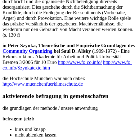
durchbricht und die organisierte Nichtbeteiligung ihrerseits
desorganisiert. Dies geschehe durch die Sichtbarmachung der
Konflikte, durch die Freilegung der Ressentiments (Vorbehalte,
Ärger) und durch Provokation. Eine weitere wichtige Rolle spiele
das präzise Verständnis der gegebenen Machtverhältnisse, die
wiederum nur den Gebrauch von Macht verändert werden können.
(s. 130 f)
in Peter Szynka, Theoretische und Empirische Grundlagen des
Community Organizing
bei Saul D. Alisky
(1909-1972) - Eine
Rekonstruktion- Akademie für Arbeit und Politik Universität
Bremen 3/2006 für 10 Euro
http://www.fo-co.info/
http://www.fo-
co.info/Szynkatexte.htm
die Hochschule München war auch dabei:
http://www.muenchenfuerklimaschutz.de
aktivierende befragung in gemeinschaften
die grundlagen der methode / unsere anwendung
befragen: jetzt:
kurz und knapp
nicht ablenken lassen