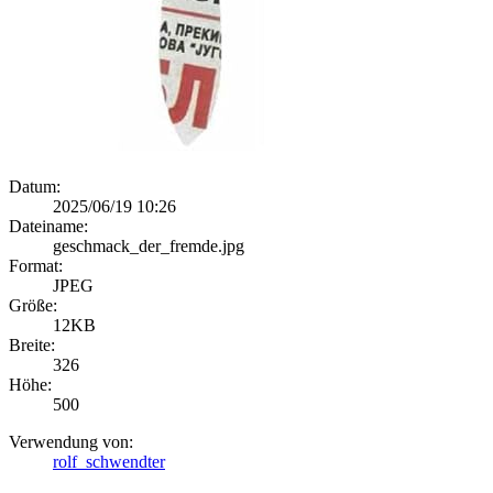
Datum:
2025/06/19 10:26
Dateiname:
geschmack_der_fremde.jpg
Format:
JPEG
Größe:
12KB
Breite:
326
Höhe:
500
Verwendung von:
rolf_schwendter