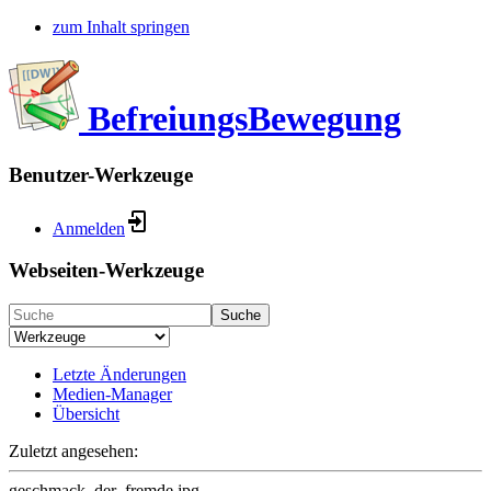
zum Inhalt springen
BefreiungsBewegung
Benutzer-Werkzeuge
Anmelden
Webseiten-Werkzeuge
Suche
Letzte Änderungen
Medien-Manager
Übersicht
Zuletzt angesehen:
geschmack_der_fremde.jpg