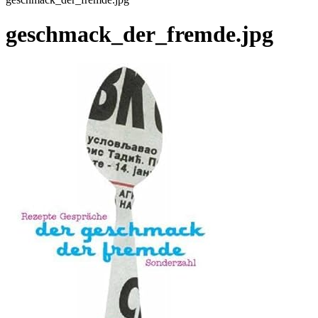
geschmack_der_fremde.jpg