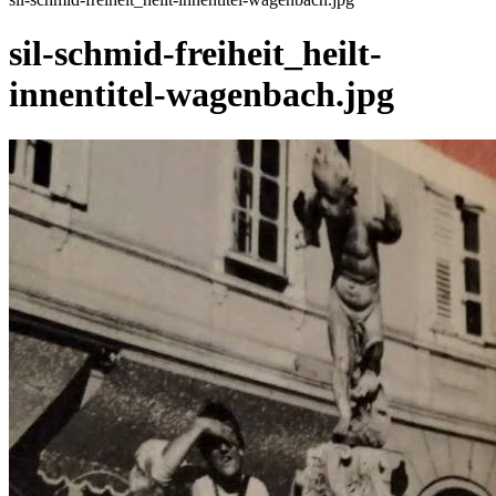
sil-schmid-freiheit_heilt-
innentitel-wagenbach.jpg