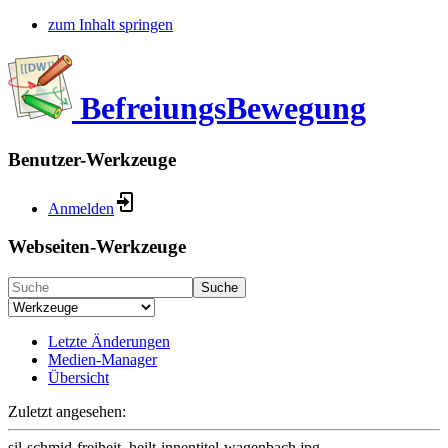
zum Inhalt springen
BefreiungsBewegung
Benutzer-Werkzeuge
Anmelden
Webseiten-Werkzeuge
Suche
Letzte Änderungen
Medien-Manager
Übersicht
Zuletzt angesehen:
sil-schmid-freiheit_heilt-innentitel-wagenbach.jpg