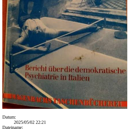
Datum:
2025/05/02 22:21
Dateiname: