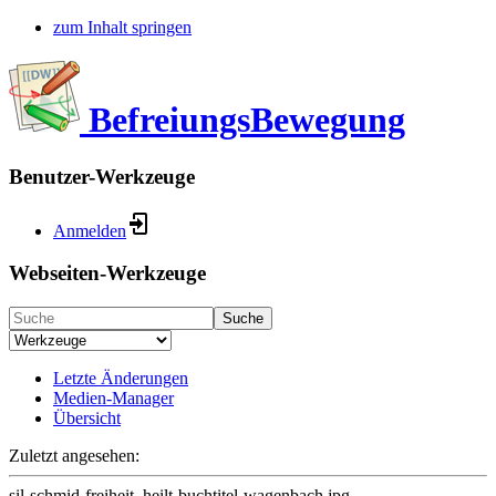
zum Inhalt springen
BefreiungsBewegung
Benutzer-Werkzeuge
Anmelden
Webseiten-Werkzeuge
Suche
Letzte Änderungen
Medien-Manager
Übersicht
Zuletzt angesehen:
sil-schmid-freiheit_heilt-buchtitel-wagenbach.jpg