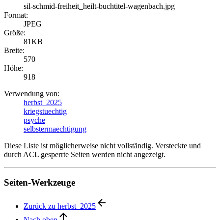
sil-schmid-freiheit_heilt-buchtitel-wagenbach.jpg
Format:
JPEG
Größe:
81KB
Breite:
570
Höhe:
918
Verwendung von:
herbst_2025
kriegstuechtig
psyche
selbstermaechtigung
Diese Liste ist möglicherweise nicht vollständig. Versteckte und
durch ACL gesperrte Seiten werden nicht angezeigt.
Seiten-Werkzeuge
Zurück zu herbst_2025
Nach oben