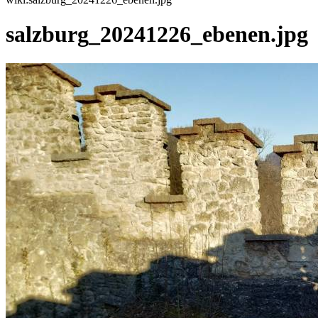
salzburg_20241226_ebenen.jpg