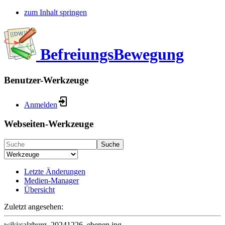
zum Inhalt springen
BefreiungsBewegung
Benutzer-Werkzeuge
Anmelden
Webseiten-Werkzeuge
Suche
Letzte Änderungen
Medien-Manager
Übersicht
Zuletzt angesehen:
wiki:salzburg_20241226_ebenen.jpg